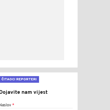
ČITAOCI REPORTERI
Dojavite nam vijest
Naslov
*