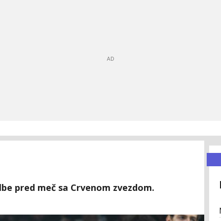
d Albe pred meč sa Crvenom zvezdom.