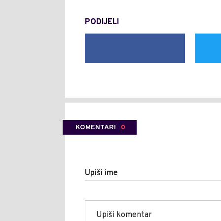
PODIJELI
KOMENTARI
0
Upiši ime