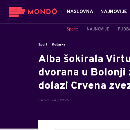
NASLOVNA
NAJNOVIJE
Sport:
NAJNOVIJE
FUDB
Sport
Košarka
Alba šokirala Virtu
dvorana u Bolonji 
dolazi Crvena zve
04.12.2024. / 23:26