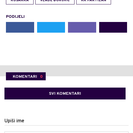
KOŠARKA
VLADE ĐUROVIĆ
KK PARTIZAN
PODIJELI
KOMENTARI
0
SVI KOMENTARI
Upiši ime