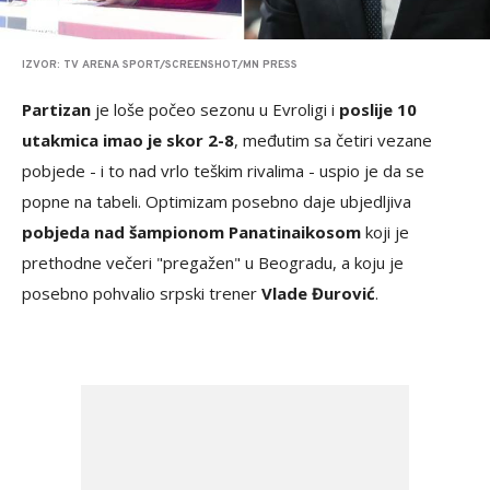
IZVOR: TV ARENA SPORT/SCREENSHOT/MN PRESS
Partizan
je loše počeo sezonu u Evroligi i
poslije 10
utakmica imao je skor 2-8
, međutim sa četiri vezane
pobjede - i to nad vrlo teškim rivalima - uspio je da se
popne na tabeli. Optimizam posebno daje ubjedljiva
pobjeda nad šampionom Panatinaikosom
koji je
prethodne večeri "pregažen" u Beogradu, a koju je
posebno pohvalio srpski trener
Vlade Đurović
.