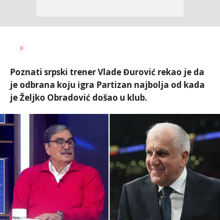
0
Poznati srpski trener Vlade Đurović rekao je da
je odbrana koju igra Partizan najbolja od kada
je Željko Obradović došao u klub.