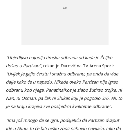
"Ubjedljivo najbolja timska odbrana od kada je Željko
došao u Partizan"
, rekao je Đurović na TV Arena Sport:
"Uvijek je gajio čvrstu i snažnu odbranu, pa onda da vide
dalje kako će u napadu. Nikada ovako Partizan nije igrao
odbranu kod njega. Panatinaikos je slabo šutirao trojke, ni
Nan, ni Osman, pa čak ni Slukas koji je pogodio 3/6. Ali, to
je na kraju krajeva sve posljedica kvalitetne odbrane".
"Ima još mnogo da se igra, podsjetiću da Partizan dvaput
ide u Atinu, to će biti teško zbog njihovih navijača, tako da