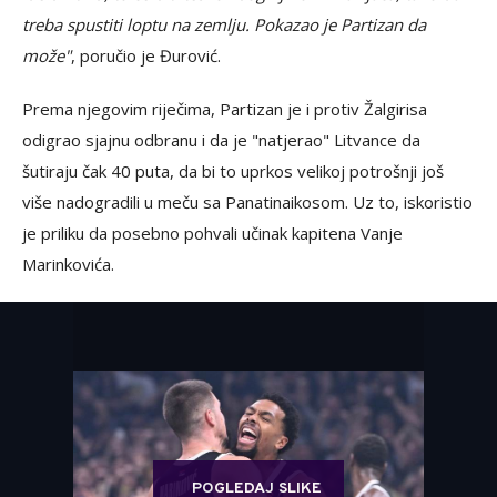
treba spustiti loptu na zemlju. Pokazao je Partizan da
može"
, poručio je Đurović.
Prema njegovim riječima, Partizan je i protiv Žalgirisa
odigrao sjajnu odbranu i da je "natjerao" Litvance da
šutiraju čak 40 puta, da bi to uprkos velikoj potrošnji još
više nadogradili u meču sa Panatinaikosom. Uz to, iskoristio
je priliku da posebno pohvali učinak kapitena Vanje
Marinkovića.
POGLEDAJ SLIKE