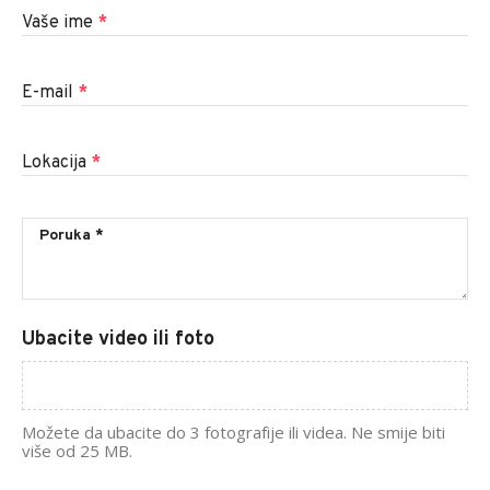
Vaše ime
*
E-mail
*
Lokacija
*
Ubacite video ili foto
Možete da ubacite do 3 fotografije ili videa. Ne smije biti
više od 25 MB.