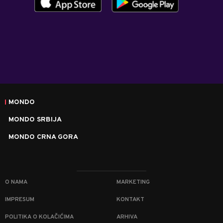
MONDO
MONDO SRBIJA
MONDO CRNA GORA
O NAMA
MARKETING
IMPRESUM
KONTAKT
POLITIKA O KOLAČIĆIMA
ARHIVA