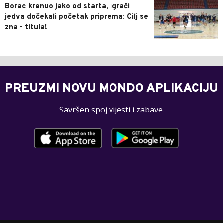
Borac krenuo jako od starta, igrači
jedva dočekali početak priprema: Cilj se
zna - titula!
PREUZMI NOVU MONDO APLIKACIJU
Savršen spoj vijesti i zabave.