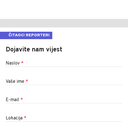
ČITAOCI REPORTERI
Dojavite nam vijest
Naslov
*
Vaše ime
*
E-mail
*
Lokacija
*