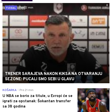
0
Pre 12 min
FUDBAL
TRENER SARAJEVA NAKON KIKSA NA OTVARANJU
SEZONE: PUCALI SMO SEBI U GLAVU
0
KOŠARKA
Pre 21 min
|
U NBA se borio za titule, u Evropi će se
igrati za opstanak: Šokantan transfer
sa 38 godina