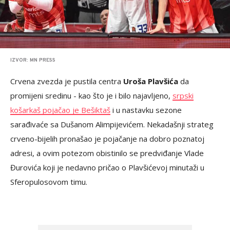
IZVOR: MN PRESS
Crvena zvezda je pustila centra
Uroša Plavšića
da
promijeni sredinu - kao što je i bilo najavljeno,
srpski
košarkaš pojačao je Bešiktaš
i u nastavku sezone
sarađivaće sa Dušanom Alimpijevićem. Nekadašnji strateg
crveno-bijelih pronašao je pojačanje na dobro poznatoj
adresi, a ovim potezom obistinilo se predviđanje Vlade
Đurovića koji je nedavno pričao o Plavšićevoj minutaži u
Sferopulosovom timu.