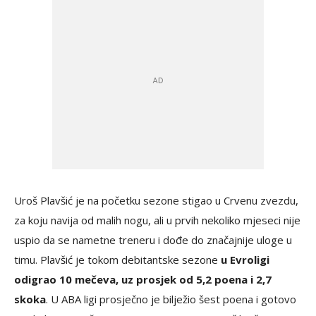
Uroš Plavšić je na početku sezone stigao u Crvenu zvezdu,
za koju navija od malih nogu, ali u prvih nekoliko mjeseci nije
uspio da se nametne treneru i dođe do značajnije uloge u
timu. Plavšić je tokom debitantske sezone
u Evroligi
odigrao 10 mečeva, uz prosjek od 5,2 poena i 2,7
skoka
. U ABA ligi prosječno je bilježio šest poena i gotovo