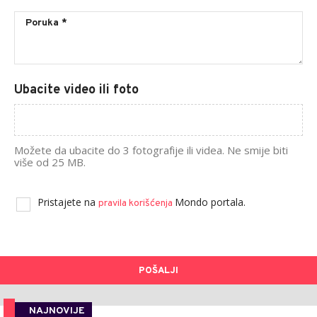
Ubacite video ili foto
Možete da ubacite do 3 fotografije ili videa. Ne smije biti
više od 25 MB.
Pristajete na
Mondo portala.
pravila korišćenja
POŠALJI
NAJNOVIJE