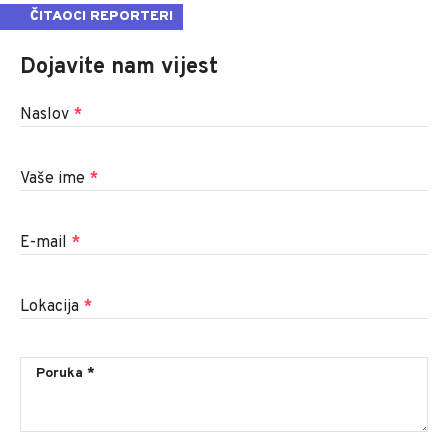
ČITAOCI REPORTERI
Dojavite nam vijest
Naslov
*
Vaše ime
*
E-mail
*
Lokacija
*