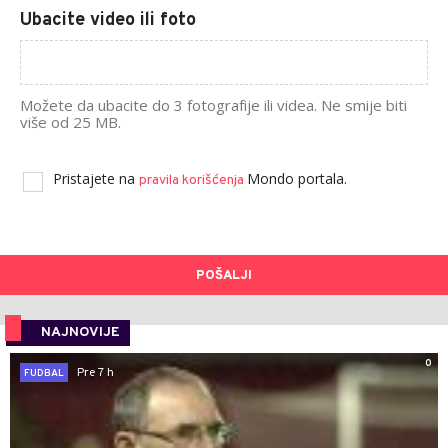
Ubacite video ili foto
Možete da ubacite do 3 fotografije ili videa. Ne smije biti
više od 25 MB.
Pristajete na
Mondo portala.
pravila korišćenja
POŠALJI
NAJNOVIJE
0
Pre 7 h
FUDBAL