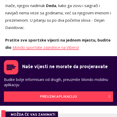
Inače, njegov nadimak
Deda
, kako ga zovu i saigrači i
navijači nema veze sa godinama, već sa njegovim imenom i
prezimenom. U pitanju su po dva početna slova - Dejan
Davidovac.
Pratite sve sportske vijesti na jednom mjestu, budite
dio
Mondo sportske zajednice na Viberu!
Naše vijesti ne morate da provjeravate
Budite bolje informisani od drugih, preuzmite Mondo mobilnu
aplikaciju
PREUZMI APLIKACIJU
MOŽDA ĆE VAS ZANIMATI