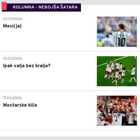
KOLUMNA - NEBOJŠA ŠATARA
0
23.07.2026.
Mesi(ja)
2
15.07.2026.
Ipak valja bez kralja?
0
17.05.2026.
Mostarske kiše