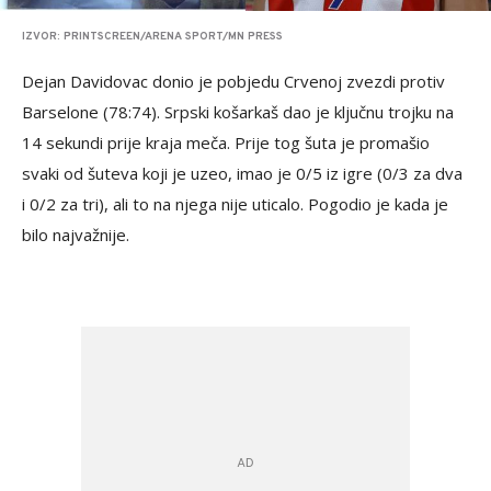
IZVOR: PRINTSCREEN/ARENA SPORT/MN PRESS
Dejan Davidovac donio je pobjedu Crvenoj zvezdi protiv
Barselone (78:74). Srpski košarkaš dao je ključnu trojku na
14 sekundi prije kraja meča. Prije tog šuta je promašio
svaki od šuteva koji je uzeo, imao je 0/5 iz igre (0/3 za dva
i 0/2 za tri), ali to na njega nije uticalo. Pogodio je kada je
bilo najvažnije.