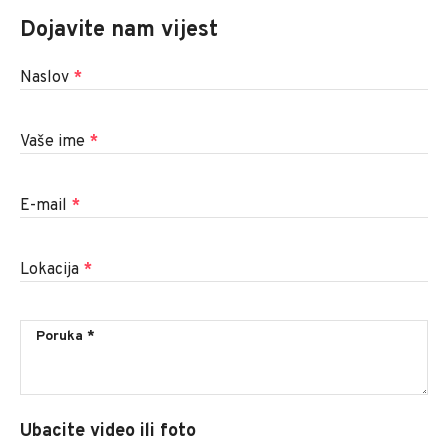
Dojavite nam vijest
Naslov
*
Vaše ime
*
E-mail
*
Lokacija
*
Ubacite video ili foto