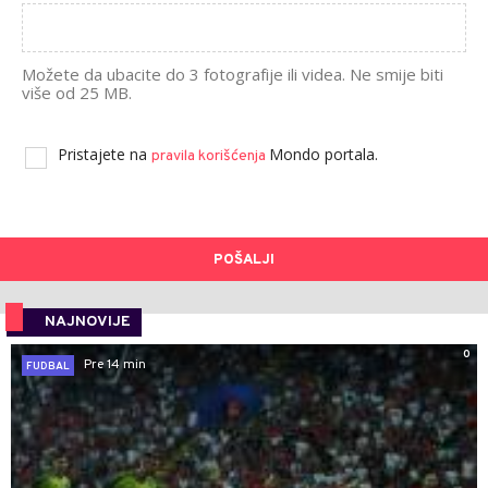
Možete da ubacite do 3 fotografije ili videa. Ne smije biti
više od 25 MB.
Pristajete na
Mondo portala.
pravila korišćenja
POŠALJI
NAJNOVIJE
0
Pre 14 min
FUDBAL