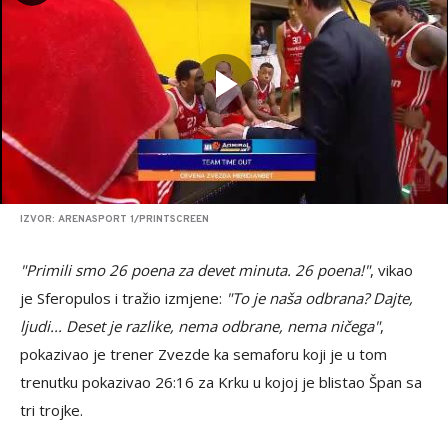
IZVOR: ARENASPORT 1/PRINTSCREEN
"Primili smo 26 poena za devet minuta. 26 poena!"
, vikao
je Sferopulos i tražio izmjene:
"To je naša odbrana? Dajte,
ljudi... Deset je razlike, nema odbrane, nema ničega"
,
pokazivao je trener Zvezde ka semaforu koji je u tom
trenutku pokazivao 26:16 za Krku u kojoj je blistao Špan sa
tri trojke.