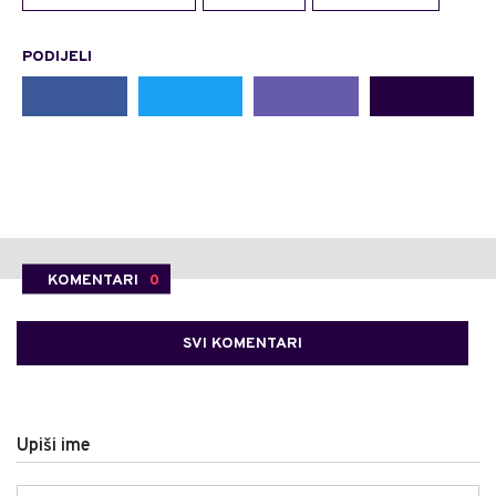
PODIJELI
KOMENTARI
0
SVI KOMENTARI
Upiši ime