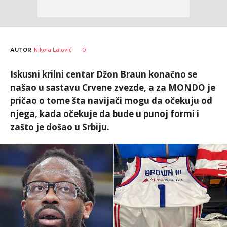
AUTOR
Nikola Lalović
0
Iskusni krilni centar Džon Braun konačno se
našao u sastavu Crvene zvezde, a za MONDO je
pričao o tome šta navijači mogu da očekuju od
njega, kada očekuje da bude u punoj formi i
zašto je došao u Srbiju.