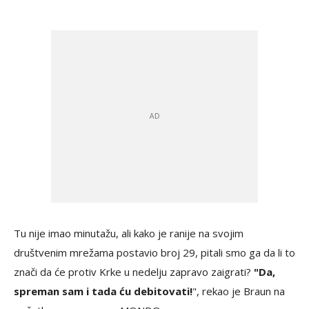
Tu nije imao minutažu, ali kako je ranije na svojim
društvenim mrežama postavio broj 29, pitali smo ga da li to
znači da će protiv Krke u nedelju zapravo zaigrati?
"Da,
spreman sam i tada ću debitovati!
", rekao je Braun na