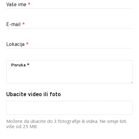
Vaše ime
*
E-mail
*
Lokacija
*
Ubacite video ili foto
Možete da ubacite do 3 fotografije ili videa. Ne smije biti
više od 25 MB.