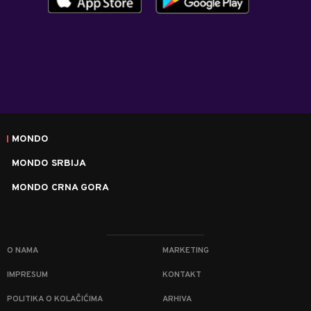
MONDO
MONDO SRBIJA
MONDO CRNA GORA
O NAMA
MARKETING
IMPRESUM
KONTAKT
POLITIKA O KOLAČIĆIMA
ARHIVA