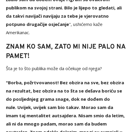
publikom na svojoj strani. Bilo je lijepo to gledati, ali
da takvi navijači navijaju za tebe je vjerovatno
potpuno drugačije osjećanje
", ushićemo kaže
Amerikanac.
ZNAM KO SAM, ZATO MI NIJE PALO NA
PAMET!
Šta je to što publika može da očekuje od njega?
"Borba, požrtvovanost! Bez obzira na sve, bez obzira
na rezultat, bez obzira na to šta se dešava boriću se
do posljednjeg grama snage, dok ne dođem do
nule. Uvijek, uvijek sam bio takav. Morao sam da
imam taj mentalitet autsajdera. Nisam smio da letim,
ali ni da mnogo padam, morao sam da budem