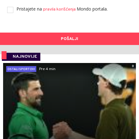
Pristajete na
Mondo portala.
pravila korišćenja
POŠALJI
NAJNOVIJE
0
Pre 4 min
OSTALI SPORTOVI