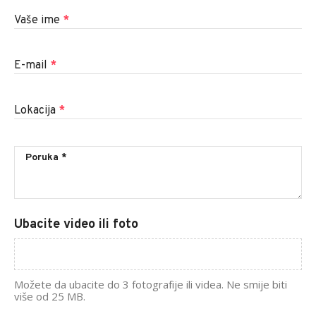
Vaše ime
*
E-mail
*
Lokacija
*
Ubacite video ili foto
Možete da ubacite do 3 fotografije ili videa. Ne smije biti
više od 25 MB.