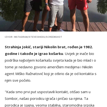
IZVOR: INSTAGRAM/STEVE13HESS/SCREENSHOT
Strahinja Jokić, stariji Nikolin brat, rođen je 1982.
godine i takođe je igrao košarku
. Uvijek je inače bio
podrška najboljem košarkašu svijeta kada je bio mlad i o
tome je nedavno govorio američkim medijima i Nikolin
agent Miško Ražnatović koji je otkrio da je od kontakta s
njim sve počelo.
"Kada smo prvi put uspostavili kontakt, otišao sam u
Sombor, našao porodicu igrača i pričao sa njima. Ta
porodica je sjajna, veoma stabilna, staromodna srpska