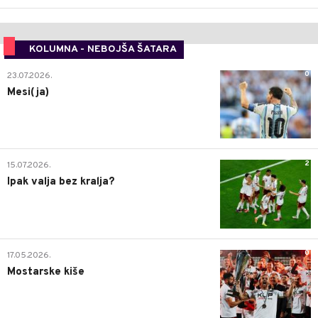
KOLUMNA - NEBOJŠA ŠATARA
0
23.07.2026.
Mesi(ja)
2
15.07.2026.
Ipak valja bez kralja?
0
17.05.2026.
Mostarske kiše