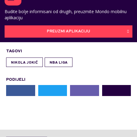
Budite bolje informisani od drugih, preuzmite Mondo mobilnu
aplikaciju
PREUZMI APLIKACIJU
TAGOVI
NIKOLA JOKIĆ
NBA LIGA
PODIJELI