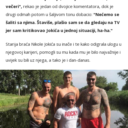
večeri",
rekao je jedan od dvojice komentatora, dok je
drugi odmah potom u šaljivom tonu dobacio:
"Nećemo se
šaliti sa njima. Štaviše, plašio sam se da gledaju na TV
jer sam kritikovao Jokića u jednoj situaciji, ha-ha."
Starija braća Nikole Jokića su inače i te kako odigrala ulogu u
njegovoj karijeri, pomogli su mu kada mu je bilo najvažnije i
uvijek su bili uz njega, a tako je i dan-danas.