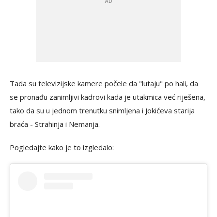
Tada su televizijske kamere počele da "lutaju" po hali, da
se pronađu zanimljivi kadrovi kada je utakmica već riješena,
tako da su u jednom trenutku snimljena i Jokićeva starija
braća - Strahinja i Nemanja.
Pogledajte kako je to izgledalo: