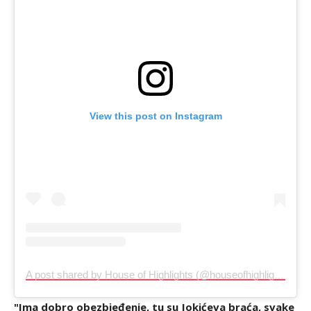
View this post on Instagram
A post shared by House of Highlights (@houseofhighlights)
"Ima dobro obezbjeđenje, tu su Jokićeva braća, svake