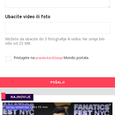
Ubacite video ili foto
Možete da ubacite do 3 fotografije ili videa. Ne smije biti
više od 25 MB.
Pristajete na
Mondo portala.
pravila korišćenja
POŠALJI
NAJNOVIJE
0
Pre 35 min
OSTALI SPORTOVI