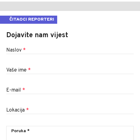
ČITAOCI REPORTERI
Dojavite nam vijest
Naslov
*
Vaše ime
*
E-mail
*
Lokacija
*