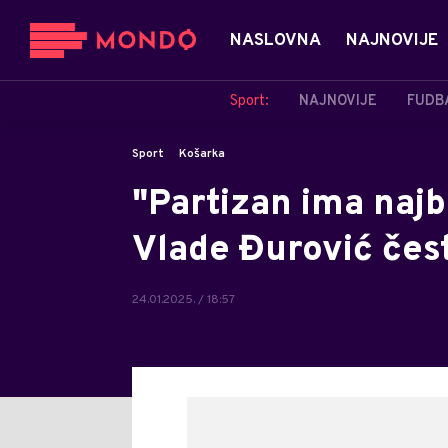
NASLOVNA
NAJNOVIJE
Sport:
NAJNOVIJE
FUDB
Sport
Košarka
"Partizan ima najb
Vlade Đurović čest
24.01.2025. / 18:57