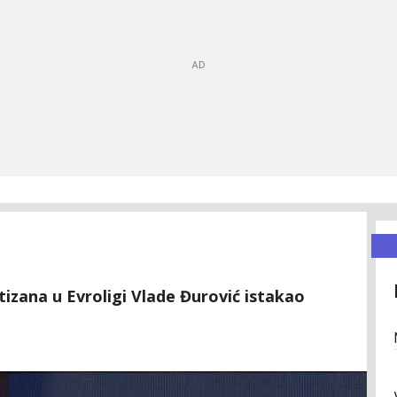
tizana u Evroligi Vlade Đurović istakao