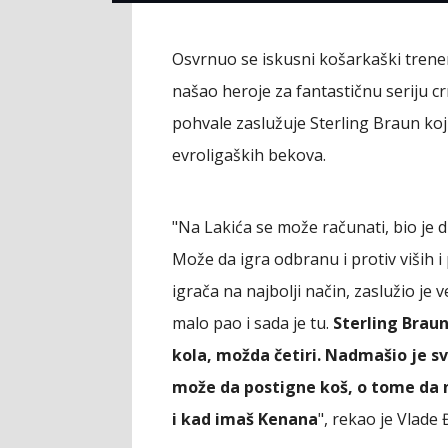
Osvrnuo se iskusni košarkaški trener
našao heroje za fantastičnu seriju cr
pohvale zaslužuje Sterling Braun koji
evroligaških bekova.
"Na Lakića se može računati, bio je dr
Može da igra odbranu i protiv viših i 
igrača na najbolji način, zaslužio je 
malo pao i sada je tu.
Sterling Braun
kola, možda četiri. Nadmašio je sv
može da postigne koš, o tome da 
i kad imaš Kenana
", rekao je Vlade 