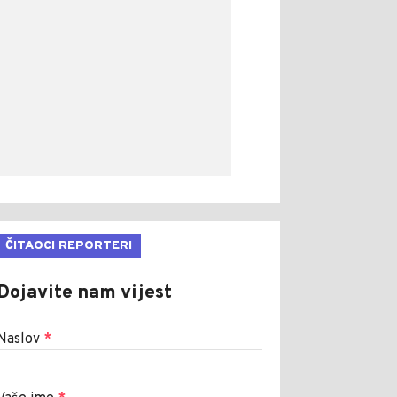
ČITAOCI REPORTERI
Dojavite nam vijest
Naslov
*