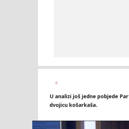
0
U analizi još jedne pobjede Par
dvojicu košarkaša.