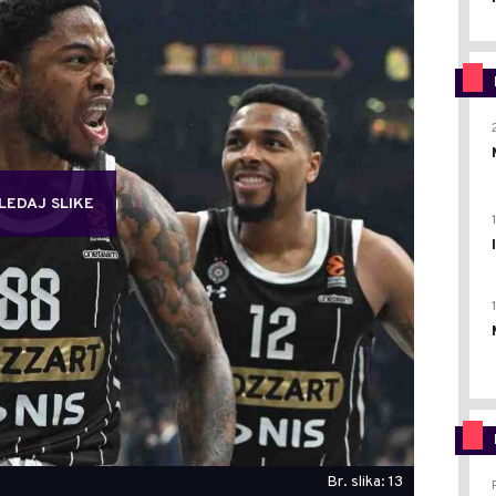
LEDAJ SLIKE
Br. slika: 13