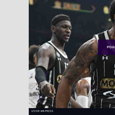
POG
IZVOR: MN PRESS