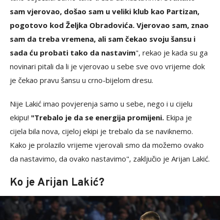
sam vjerovao, došao sam u veliki klub kao Partizan,
pogotovo kod Željka Obradovića. Vjerovao sam, znao
sam da treba vremena, ali sam čekao svoju šansu i
sada ću probati tako da nastavim
", rekao je kada su ga
novinari pitali da li je vjerovao u sebe sve ovo vrijeme dok
je čekao pravu šansu u crno-bijelom dresu.
Nije Lakić imao povjerenja samo u sebe, nego i u cijelu
ekipu!
"Trebalo je da se energija promijeni.
Ekipa je
cijela bila nova, cijeloj ekipi je trebalo da se naviknemo.
Kako je prolazilo vrijeme vjerovali smo da možemo ovako
da nastavimo, da ovako nastavimo", zaključio je Arijan Lakić.
Ko je Arijan Lakić?