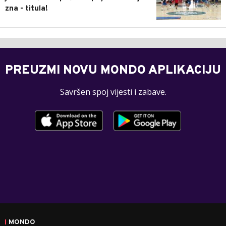
zna - titula!
PREUZMI NOVU MONDO APLIKACIJU
Savršen spoj vijesti i zabave.
MONDO