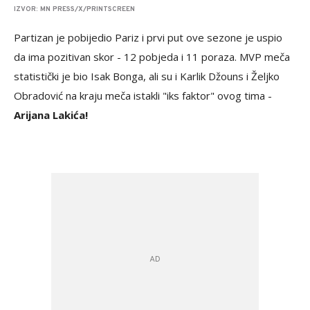
IZVOR: MN PRESS/X/PRINTSCREEN
Partizan je pobijedio Pariz i prvi put ove sezone je uspio
da ima pozitivan skor - 12 pobjeda i 11 poraza. MVP meča
statistički je bio Isak Bonga, ali su i Karlik Džouns i Željko
Obradović na kraju meča istakli "iks faktor" ovog tima -
Arijana Lakića!