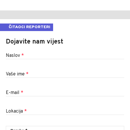
ČITAOCI REPORTERI
Dojavite nam vijest
Naslov
*
Vaše ime
*
E-mail
*
Lokacija
*