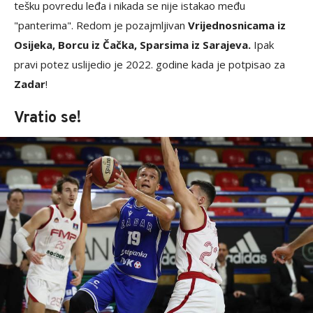
tešku povredu leđa i nikada se nije istakao među
"panterima". Redom je pozajmljivan
Vrijednosnicama iz
Osijeka, Borcu iz Čačka, Sparsima iz Sarajeva.
Ipak
pravi potez uslijedio je 2022. godine kada je potpisao za
Zadar
!
Vratio se!