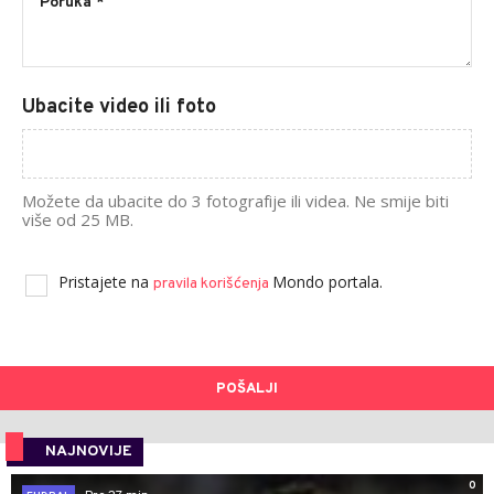
Ubacite video ili foto
Možete da ubacite do 3 fotografije ili videa. Ne smije biti
više od 25 MB.
Pristajete na
Mondo portala.
pravila korišćenja
POŠALJI
NAJNOVIJE
0