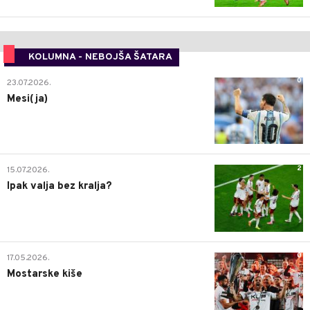
KOLUMNA - NEBOJŠA ŠATARA
0
23.07.2026.
Mesi(ja)
2
15.07.2026.
Ipak valja bez kralja?
0
17.05.2026.
Mostarske kiše