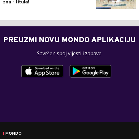
zna - titula!
PREUZMI NOVU MONDO APLIKACIJU
Savršen spoj vijesti i zabave.
MONDO