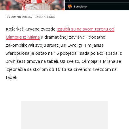
IZVOR: MN PRESS/REZULTATI.COM
Košarkaši Crvene zvezde
izgubili su na svom terenu od
Olimpije iz Milana
u dramatičnoj završnici i dodatno
zakomplikovali svoju situaciju u Evroligi. Tim Janisa
Sferopulosa je ostao na 16 pobjeda i sada polako ispada iz
prvih šest timova na tabeli. Uz sve to, Olimpija iz Milana se
izjednačila sa skorom od 16:13 sa Crvenom zvezdom na
tabeli.