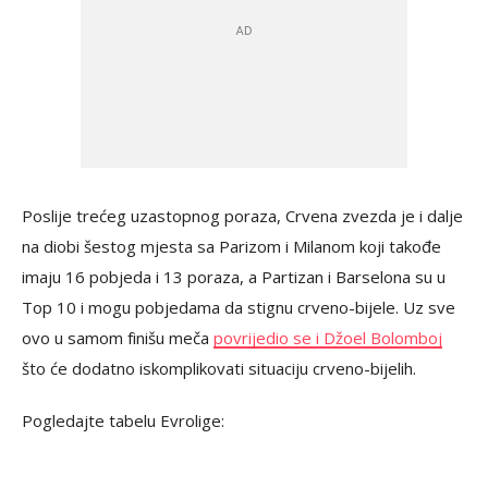
Poslije trećeg uzastopnog poraza, Crvena zvezda je i dalje
na diobi šestog mjesta sa Parizom i Milanom koji takođe
imaju 16 pobjeda i 13 poraza, a Partizan i Barselona su u
Top 10 i mogu pobjedama da stignu crveno-bijele. Uz sve
ovo u samom finišu meča
povrijedio se i Džoel Bolomboj
što će dodatno iskomplikovati situaciju crveno-bijelih.
Pogledajte tabelu Evrolige: