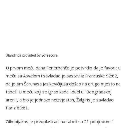
Sofascore
Standings provided by
U prvom meču dana Fenerbahče je potvrdio da je favorit u
meču sa Asvelom i savladao je sastav iz Francuske 92:82,
pa je tim Šarunasa Jasikevičijusa došao na drugo mjesto na
tabeli. U meču koji se igrao kada i duel u "Beogradskoj
areni", a bio je jednako neizvjestan, Žalgiris je savladao
Pariz 83:81.
Olimpijakos je prvoplasirani na tabeli sa 21 pobjedom i