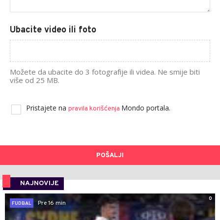
Ubacite video ili foto
Možete da ubacite do 3 fotografije ili videa. Ne smije biti
više od 25 MB.
Pristajete na
Mondo portala.
pravila korišćenja
POŠALJI
NAJNOVIJE
0
Pre 16 min
FUDBAL