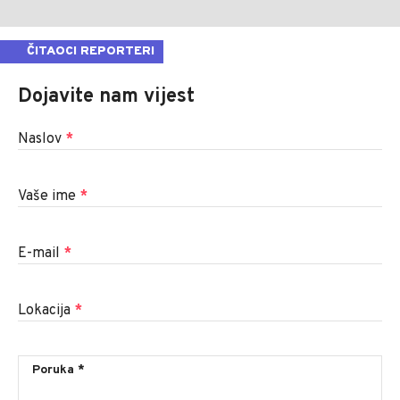
ČITAOCI REPORTERI
Dojavite nam vijest
Naslov
*
Vaše ime
*
E-mail
*
Lokacija
*