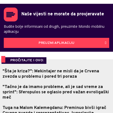
Naše vijesti ne morate da provjeravate
Budite bolje informisani od drugih, preuzmite Mondo mobilnu
aplikaciju
PREUZMI APLIKACIJU
PROČITAJTE I OVO:
"Šta je kriza?": Mekintajer ne misli da je Crvena
zvezda u problemu i pored tri poraza
"Tačno je da imamo probleme, ali je sad vreme za
sprint": Sferopulos se oglasio pred važan evroligaški
meč
Tuga na Malom Kalemegdanu: Preminuo bivši igrač