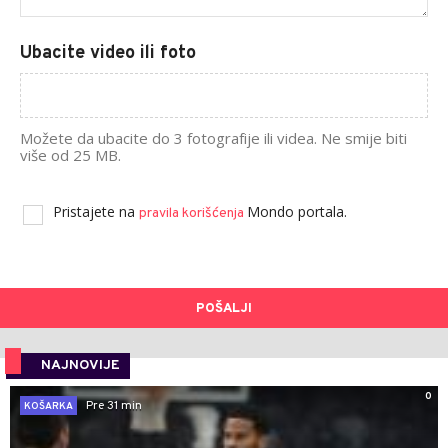
Ubacite video ili foto
Možete da ubacite do 3 fotografije ili videa. Ne smije biti
više od 25 MB.
Pristajete na
Mondo portala.
pravila korišćenja
POŠALJI
NAJNOVIJE
0
Pre 31 min
KOŠARKA