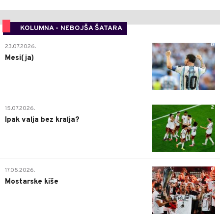
KOLUMNA - NEBOJŠA ŠATARA
0
23.07.2026.
Mesi(ja)
2
15.07.2026.
Ipak valja bez kralja?
0
17.05.2026.
Mostarske kiše