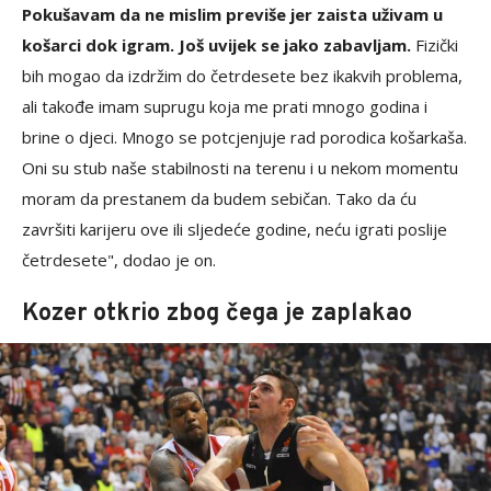
Pokušavam da ne mislim previše jer zaista uživam u
košarci dok igram. Još uvijek se jako zabavljam.
Fizički
bih mogao da izdržim do četrdesete bez ikakvih problema,
ali takođe imam suprugu koja me prati mnogo godina i
brine o djeci. Mnogo se potcjenjuje rad porodica košarkaša.
Oni su stub naše stabilnosti na terenu i u nekom momentu
moram da prestanem da budem sebičan. Tako da ću
završiti karijeru ove ili sljedeće godine, neću igrati poslije
četrdesete", dodao je on.
Kozer otkrio zbog čega je zaplakao