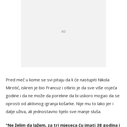
Pred meč u kome se svi pitaju da li će nastupiti Nikola
Mirotić, iskren je bio Francuz i otkrio je da sve više osjeća
godine i da ne može da porekne da bi uskoro mogao da se
oprosti od aktivnog igranja košarke. Nije mu to lako jer i
dalje uživa, ali jednostavno tijelo sve manje sluša.
"Ne želim da lažem, za tri mjeseca ću imati 38 godina i