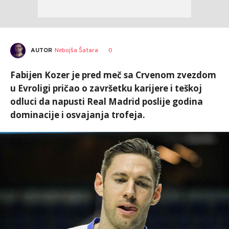
AUTOR
Nebojša Šatara
0
Fabijen Kozer je pred meč sa Crvenom zvezdom
u Evroligi pričao o završetku karijere i teškoj
odluci da napusti Real Madrid poslije godina
dominacije i osvajanja trofeja.