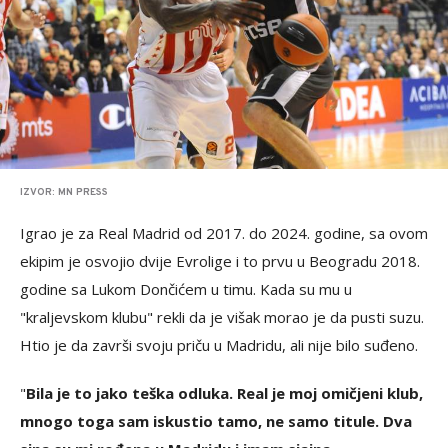
IZVOR: MN PRESS
Igrao je za Real Madrid od 2017. do 2024. godine, sa ovom
ekipim je osvojio dvije Evrolige i to prvu u Beogradu 2018.
godine sa Lukom Dončićem u timu. Kada su mu u
"kraljevskom klubu" rekli da je višak morao je da pusti suzu.
Htio je da završi svoju priču u Madridu, ali nije bilo suđeno.
"
Bila je to jako teška odluka. Real je moj omičjeni klub,
mnogo toga sam iskustio tamo, ne samo titule. Dva