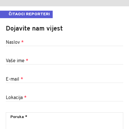
ČITAOCI REPORTERI
Dojavite nam vijest
Naslov
*
Vaše ime
*
E-mail
*
Lokacija
*