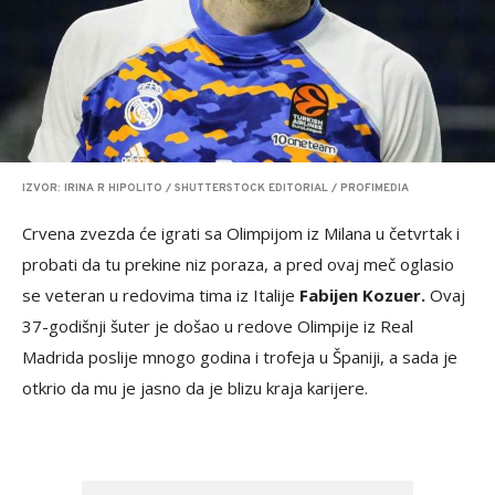
IZVOR: IRINA R HIPOLITO / SHUTTERSTOCK EDITORIAL / PROFIMEDIA
Crvena zvezda će igrati sa Olimpijom iz Milana u četvrtak i
probati da tu prekine niz poraza, a pred ovaj meč oglasio
se veteran u redovima tima iz Italije
Fabijen Kozuer.
Ovaj
37-godišnji šuter je došao u redove Olimpije iz Real
Madrida poslije mnogo godina i trofeja u Španiji, a sada je
otkrio da mu je jasno da je blizu kraja karijere.