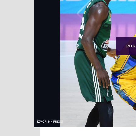
POG
IZVOR: MN PRESS