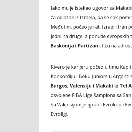
Iako mu je istekao ugovor sa Makabi
za odlazak iz Izraela, pa se čak pom
Međutim, počeo je rat, Izrael i Iran p
jedni na druge, a ponude evropskih
Baskonija i Partizan
stižu na adres
Rivero je karijeru počeo u timu Kapit
Konkordiju i Boku Juniors u Argentin
Burgos, Valensiju i Makabi iz Tel 
osvojene FIBA Lige šampiona sa San
Sa Valensijom je igrao i Evrokup i E
Evroligi.