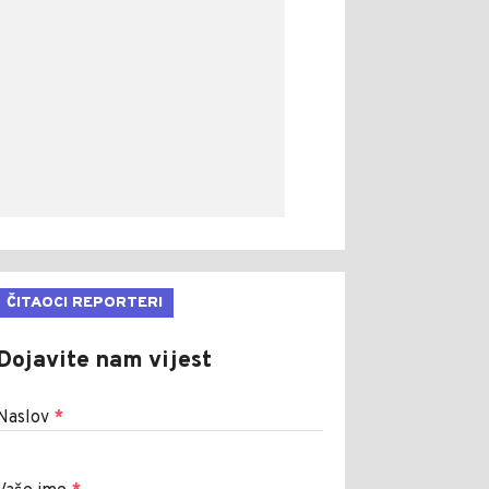
ČITAOCI REPORTERI
Dojavite nam vijest
Naslov
*