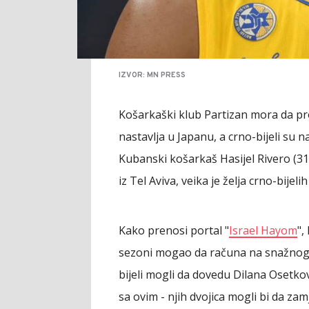
IZVOR: MN PRESS
Košarkaški klub Partizan mora da pr
nastavlja u Japanu, a crno-bijeli su
Kubanski košarkaš Hasijel Rivero (31
iz Tel Aviva, veika je želja crno-bijel
Kako prenosi portal "
Israel Hayom
",
sezoni mogao da računa na snažnog ce
bijeli mogli da dovedu Dilana Osetko
sa ovim - njih dvojica mogli bi da za