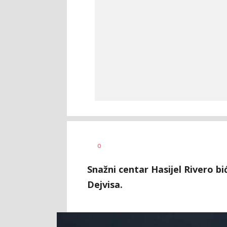
0
Snažni centar Hasijel Rivero 
Dejvisa.