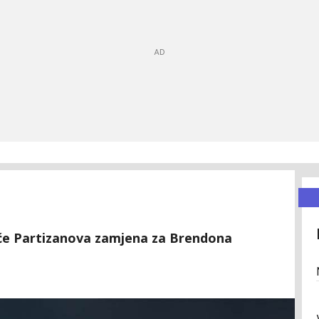
biće Partizanova zamjena za Brendona