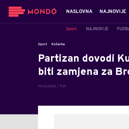
NASLOVNA
NAJNOVIJE
Sport:
NAJNOVIJE
FUDB
Sport
Košarka
Partizan dovodi Ku
biti zamjena za B
19.06.2025. / 11:31