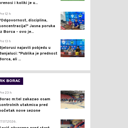
prenosi i koliki je u...
0
Pre 12 h
"Odgovornost, disciplina,
koncentracija!" Jasna poruka
iz Borca - ovo je...
0
Pre 13 h
Bjelorusi najavili pobjedu u
Banjaluci: "Publika je prednost
Borca, ali ...
RK BORAC
0
Pre 23 h
Borac m:tel zakazao osam
kontrolnih utakmica pred
početak nove sezone
0
27.07.2026.