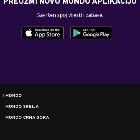
PREUZMI NOVU MONDO APLIKACIJU
Savršen spoj vijesti i zabave.
MONDO
MONDO SRBIJA
MONDO CRNA GORA