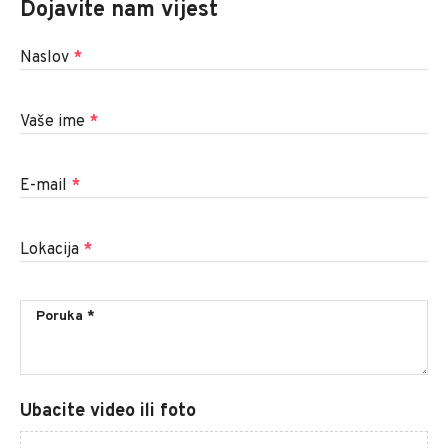
Dojavite nam vijest
Naslov
*
Vaše ime
*
E-mail
*
Lokacija
*
Ubacite video ili foto