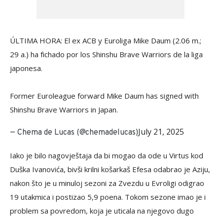
ÚLTIMA HORA: El ex ACB y Euroliga Mike Daum (2.06 m.;
29 a.) ha fichado por los Shinshu Brave Warriors de la liga
japonesa.
Former Euroleague forward Mike Daum has signed with
Shinshu Brave Warriors in Japan.
July 21, 2025
— Chema de Lucas (@chemadelucas)
Iako je bilo nagovještaja da bi mogao da ode u Virtus kod
Duška Ivanovića, bivši krilni košarkaš Efesa odabrao je Aziju,
nakon što je u minuloj sezoni za Zvezdu u Evroligi odigrao
19 utakmica i postizao 5,9 poena. Tokom sezone imao je i
problem sa povredom, koja je uticala na njegovo dugo