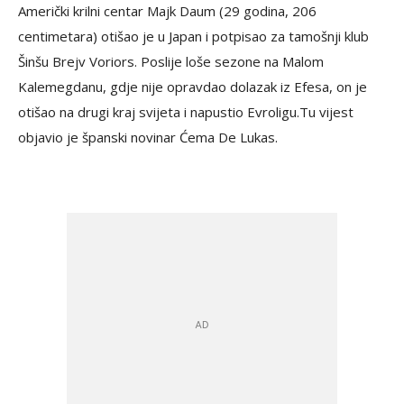
Američki krilni centar Majk Daum (29 godina, 206
centimetara) otišao je u Japan i potpisao za tamošnji klub
Šinšu Brejv Voriors. Poslije loše sezone na Malom
Kalemegdanu, gdje nije opravdao dolazak iz Efesa, on je
otišao na drugi kraj svijeta i napustio Evroligu.Tu vijest
objavio je španski novinar Ćema De Lukas.