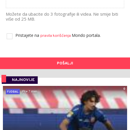
Možete da ubacite do 3 fotografije ili videa. Ne smije biti
više od 25 MB.
Pristajete na
Mondo portala.
pravila korišćenja
POŠALJI
NAJNOVIJE
0
Pre 7 min
FUDBAL