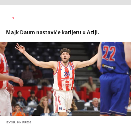
0
Majk Daum nastaviće karijeru u Aziji.
IZVOR: MN PRESS