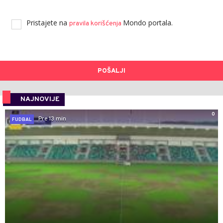
Pristajete na
Mondo portala.
pravila korišćenja
POŠALJI
NAJNOVIJE
0
Pre 13 min
FUDBAL