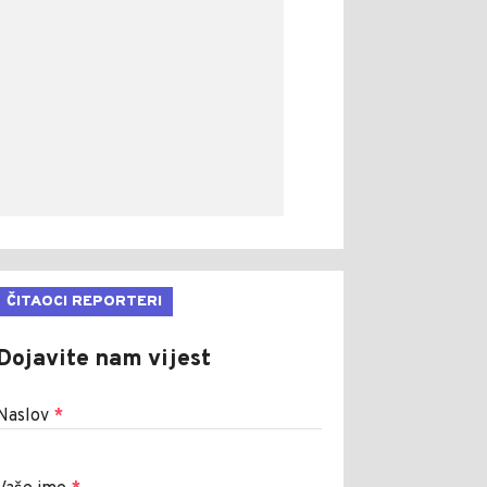
ČITAOCI REPORTERI
Dojavite nam vijest
Naslov
*