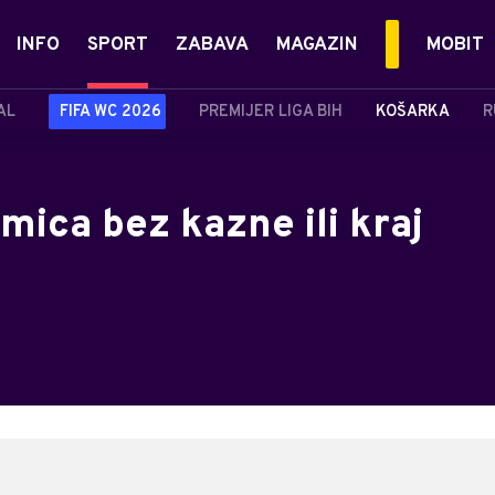
INFO
SPORT
ZABAVA
MAGAZIN
MOBIT
AL
FIFA WC 2026
PREMIJER LIGA BIH
KOŠARKA
R
ica bez kazne ili kraj