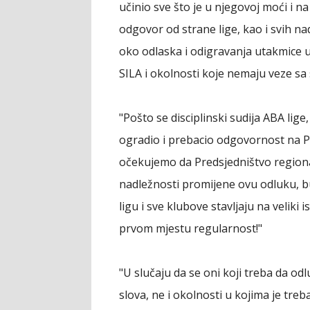
učinio sve što je u njegovoj moći i 
odgovor od strane lige, kao i svih n
oko odlaska i odigravanja utakmice u
SILA i okolnosti koje nemaju veze sa 
"Pošto se disciplinski sudija ABA lige
ogradio i prebacio odgovornost na P
očekujemo da Predsjedništvo regionaln
nadležnosti promijene ovu odluku, bu
ligu i sve klubove stavljaju na veliki 
prvom mjestu regularnost!"
"U slučaju da se oni koji treba da o
slova, ne i okolnosti u kojima je tre