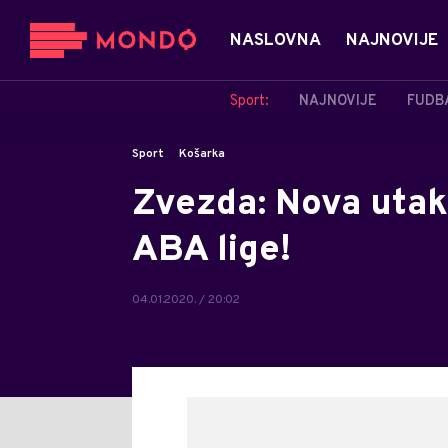
NASLOVNA
NAJNOVIJE
Sport:
NAJNOVIJE
FUDB
Sport
Košarka
Zvezda: Nova utakm
ABA lige!
04.01.2020. / 20:02