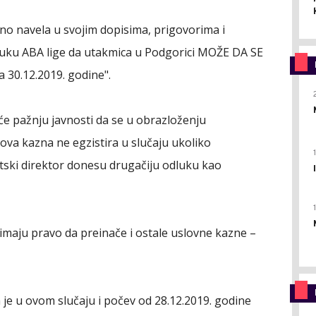
sno navela u svojim dopisima, prigovorima i
luku ABA lige da utakmica u Podgorici MOŽE DA SE
30.12.2019. godine".
e pažnju javnosti da se u obrazloženju
 ova kazna ne egzistira u slučaju ukoliko
ortski direktor donesu drugačiju odluku kao
 imaju pravo da preinače i ostale uslovne kazne –
je u ovom slučaju i počev od 28.12.2019. godine