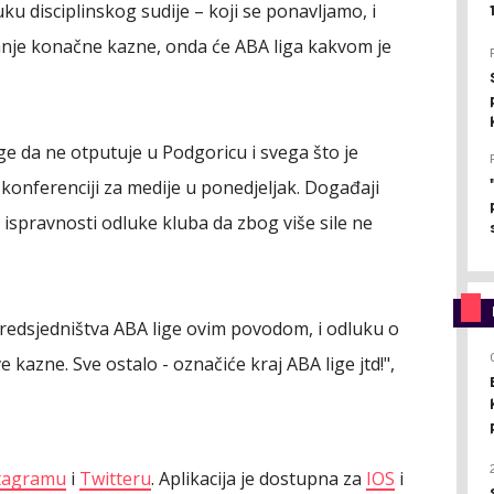
u disciplinskog sudije – koji se ponavljamo, i
anje konačne kazne, onda će ABA liga kakvom je
ge da ne otputuje u Podgoricu i svega što je
 konferenciji za medije u ponedjeljak. Događaji
ispravnosti odluke kluba da zbog više sile ne
redsjedništva ABA lige ovim povodom, i odluku o
kazne. Sve ostalo - označiće kraj ABA lige jtd!",
tagramu
i
Twitteru
. Aplikacija je dostupna za
IOS
i