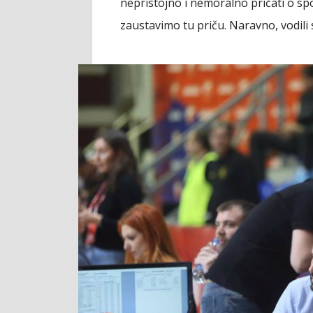
nepristojno i nemoralno pričati o spo
zaustavimo tu priču. Naravno, vodili