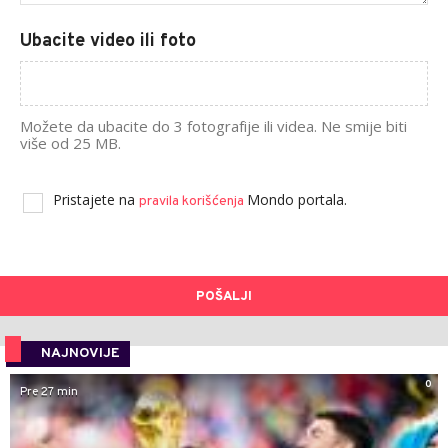
Ubacite video ili foto
Možete da ubacite do 3 fotografije ili videa. Ne smije biti
više od 25 MB.
Pristajete na
Mondo portala.
pravila korišćenja
POŠALJI
NAJNOVIJE
0
Pre 27 min