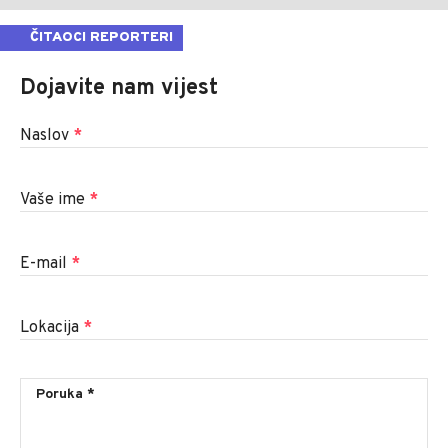
ČITAOCI REPORTERI
Dojavite nam vijest
Naslov
*
Vaše ime
*
E-mail
*
Lokacija
*