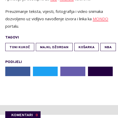
Preuzimanje teksta, vijesti, fotografija i video snimaka
dozvoljeno uz vidljivo navođenje izvora i linka ka
MONDO
portalu.
TAGOVI
TONI KUKOČ
MAJKL DŽORDAN
KOŠARKA
NBA
PODIJELI
KOMENTARI
0