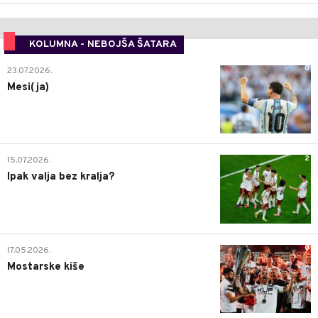
KOLUMNA - NEBOJŠA ŠATARA
0
23.07.2026.
Mesi(ja)
2
15.07.2026.
Ipak valja bez kralja?
0
17.05.2026.
Mostarske kiše