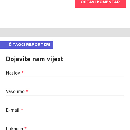
OSTAVI KOMENTAR
ČITAOCI REPORTERI
Dojavite nam vijest
Naslov
*
Vaše ime
*
E-mail
*
Lokacija
*