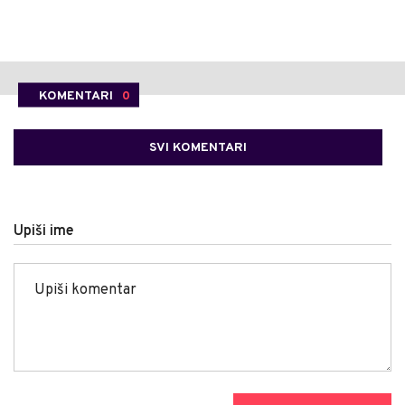
KOMENTARI
0
SVI KOMENTARI
Upiši ime