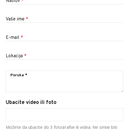
Naslov
*
Vaše ime
*
E-mail
*
Lokacija
*
Ubacite video ili foto
Možete da ubacite do 3 fotografije ili videa. Ne smije biti