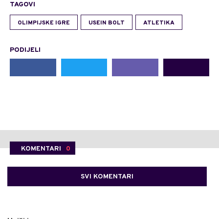
TAGOVI
OLIMPIJSKE IGRE
USEIN BOLT
ATLETIKA
PODIJELI
KOMENTARI
0
SVI KOMENTARI