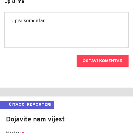
Upiši ime
OSTAVI KOMENTAR
ČITAOCI REPORTERI
Dojavite nam vijest