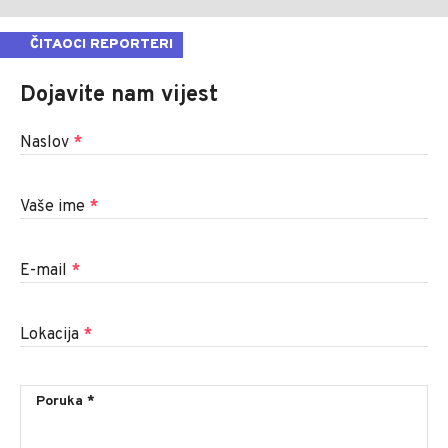
ČITAOCI REPORTERI
Dojavite nam vijest
Naslov
*
Vaše ime
*
E-mail
*
Lokacija
*