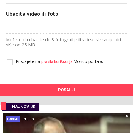
Ubacite video ili foto
Možete da ubacite do 3 fotografije ili videa. Ne smije biti
više od 25 MB.
Pristajete na
Mondo portala.
pravila korišćenja
POŠALJI
NAJNOVIJE
0
Pre 7 h
FUDBAL