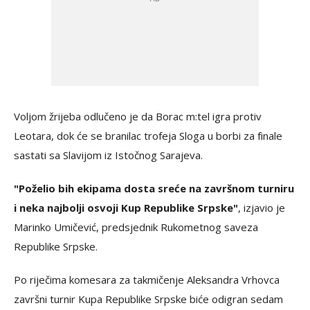
Voljom žrijeba odlučeno je da Borac m:tel igra protiv
Leotara, dok će se branilac trofeja Sloga u borbi za finale
sastati sa Slavijom iz Istočnog Sarajeva.
"Poželio bih ekipama dosta sreće na završnom turniru
i neka najbolji osvoji Kup Republike Srpske"
, izjavio je
Marinko Umičević, predsjednik Rukometnog saveza
Republike Srpske.
Po riječima komesara za takmičenje Aleksandra Vrhovca
završni turnir Kupa Republike Srpske biće odigran sedam