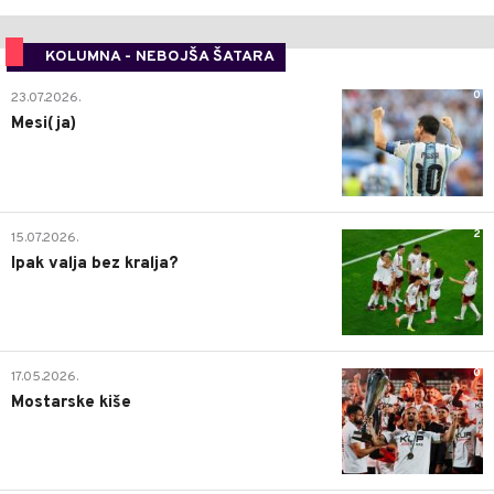
KOLUMNA - NEBOJŠA ŠATARA
0
23.07.2026.
Mesi(ja)
2
15.07.2026.
Ipak valja bez kralja?
0
17.05.2026.
Mostarske kiše