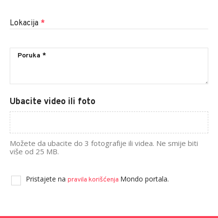
Lokacija
*
Ubacite video ili foto
Možete da ubacite do 3 fotografije ili videa. Ne smije biti
više od 25 MB.
Pristajete na
Mondo portala.
pravila korišćenja