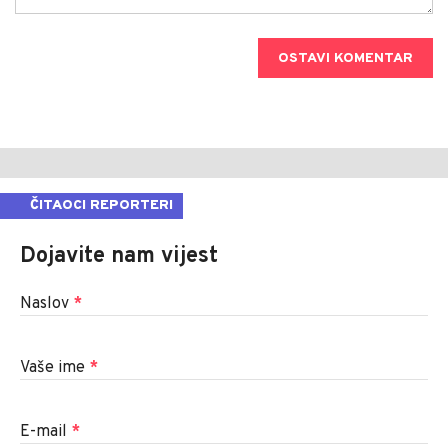
OSTAVI KOMENTAR
ČITAOCI REPORTERI
Dojavite nam vijest
Naslov
*
Vaše ime
*
E-mail
*