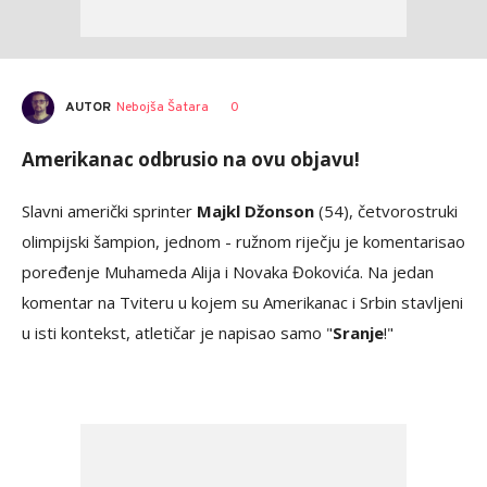
AUTOR
Nebojša Šatara
0
Amerikanac odbrusio na ovu objavu!
Slavni američki sprinter
Majkl Džonson
(54), četvorostruki
olimpijski šampion, jednom - ružnom riječju je komentarisao
poređenje Muhameda Alija i Novaka Đokovića. Na jedan
komentar na Tviteru u kojem su Amerikanac i Srbin stavljeni
u isti kontekst, atletičar je napisao samo "
Sranje
!"