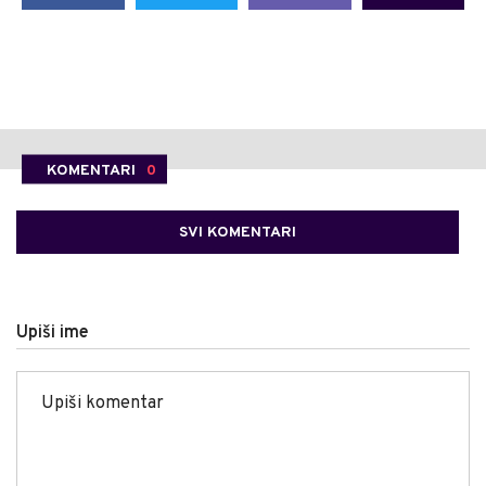
KOMENTARI
0
SVI KOMENTARI
Upiši ime