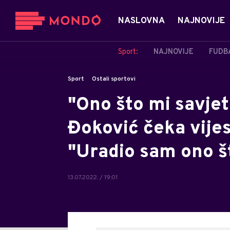
NASLOVNA
NAJNOVIJE
Sport:
NAJNOVIJE
FUDB
Sport
Ostali sportovi
"Ono što mi savjet
Đoković čeka vijest
"Uradio sam ono š
13.07.2022. / 19:01