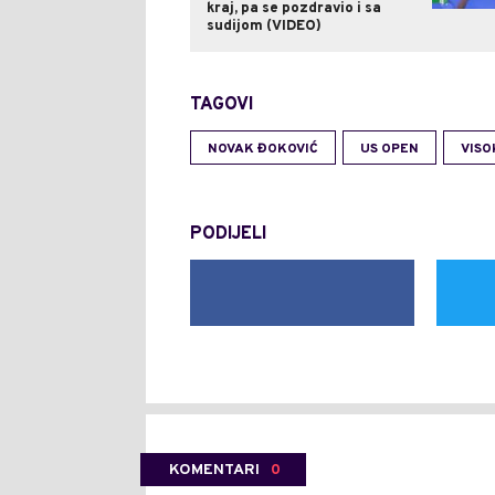
kraj, pa se pozdravio i sa
sudijom (VIDEO)
TAGOVI
NOVAK ĐOKOVIĆ
US OPEN
VISO
PODIJELI
KOMENTARI
0