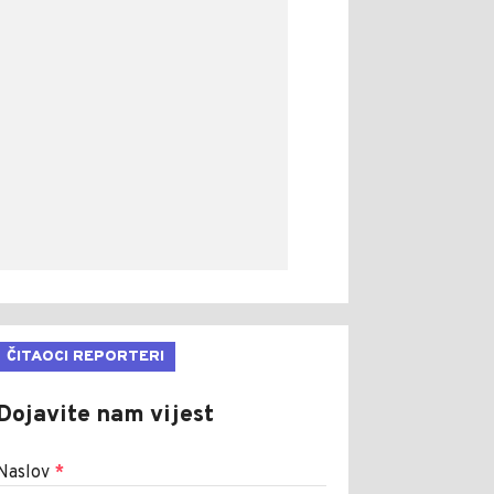
ČITAOCI REPORTERI
Dojavite nam vijest
Naslov
*