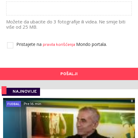
Možete da ubacite do 3 fotografije ili videa. Ne smije biti
više od 25 MB.
Pristajete na
Mondo portala.
pravila korišćenja
POŠALJI
NAJNOVIJE
0
Pre 16 min
FUDBAL