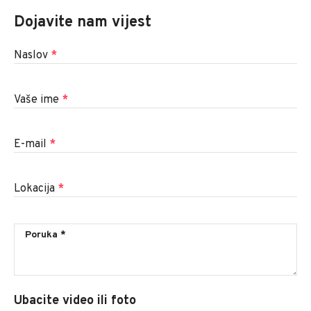
Dojavite nam vijest
Naslov
*
Vaše ime
*
E-mail
*
Lokacija
*
Ubacite video ili foto