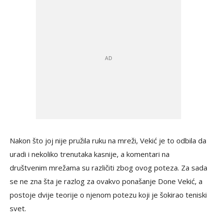
Nakon što joj nije pružila ruku na mreži, Vekić je to odbila da
uradi i nekoliko trenutaka kasnije, a komentari na
društvenim mrežama su različiti zbog ovog poteza. Za sada
se ne zna šta je razlog za ovakvo ponašanje Done Vekić, a
postoje dvije teorije o njenom potezu koji je šokirao teniski
svet.