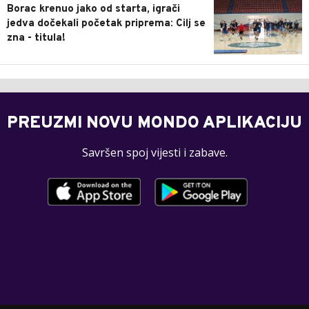
Borac krenuo jako od starta, igrači
jedva dočekali početak priprema: Cilj se
zna - titula!
PREUZMI NOVU MONDO APLIKACIJU
Savršen spoj vijesti i zabave.