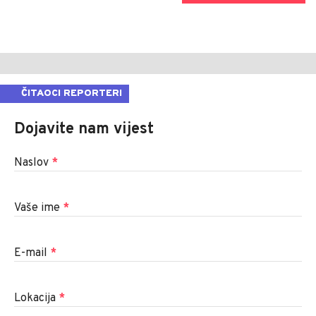
ČITAOCI REPORTERI
Dojavite nam vijest
Naslov
*
Vaše ime
*
E-mail
*
Lokacija
*