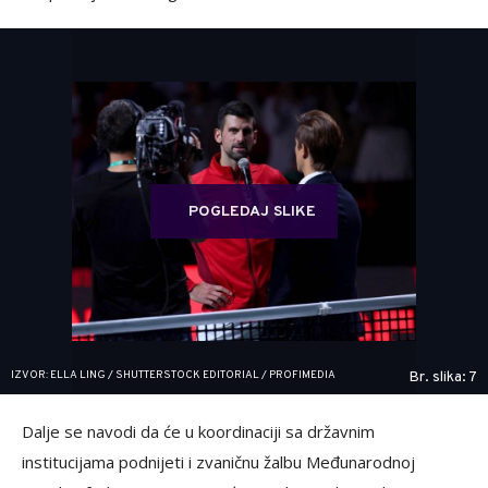
POGLEDAJ SLIKE
IZVOR: ELLA LING / SHUTTERSTOCK EDITORIAL / PROFIMEDIA
Br. slika: 7
Dalje se navodi da će u koordinaciji sa državnim
institucijama podnijeti i zvaničnu žalbu Međunarodnoj