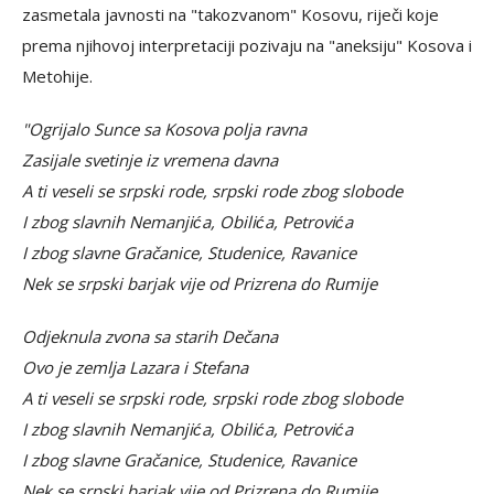
zasmetala javnosti na "takozvanom" Kosovu, riječi koje
prema njihovoj interpretaciji pozivaju na "aneksiju" Kosova i
Metohije.
"Ogrijalo Sunce sa Kosova polja ravna
Zasijale svetinje iz vremena davna
A ti veseli se srpski rode, srpski rode zbog slobode
I zbog slavnih Nemanjića, Obilića, Petrovića
I zbog slavne Gračanice, Studenice, Ravanice
Nek se srpski barjak vije od Prizrena do Rumije
Odjeknula zvona sa starih Dečana
Ovo je zemlja Lazara i Stefana
A ti veseli se srpski rode, srpski rode zbog slobode
I zbog slavnih Nemanjića, Obilića, Petrovića
I zbog slavne Gračanice, Studenice, Ravanice
Nеk se srpski barjak vije od Prizrena do Rumijе