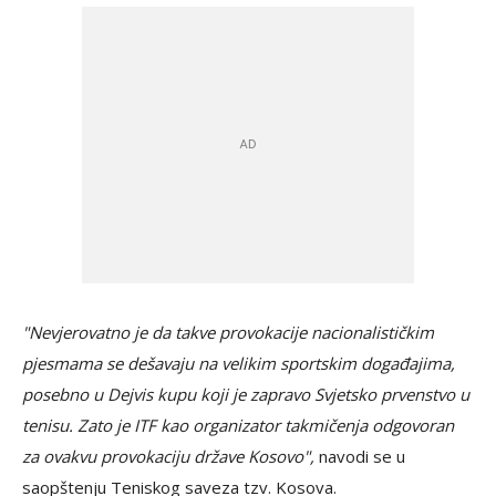
"Nevjerovatno je da takve provokacije nacionalističkim
pjesmama se dešavaju na velikim sportskim događajima,
posebno u Dejvis kupu koji je zapravo Svjetsko prvenstvo u
tenisu. Zato je ITF kao organizator takmičenja odgovoran
za ovakvu provokaciju države Kosovo",
navodi se u
saopštenju Teniskog saveza tzv. Kosova.