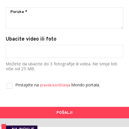
Ubacite video ili foto
Možete da ubacite do 3 fotografije ili videa. Ne smije biti
više od 25 MB.
Pristajete na
Mondo portala.
pravila korišćenja
POŠALJI