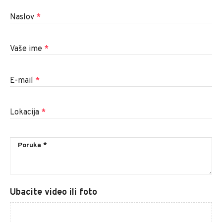
Naslov
*
Vaše ime
*
E-mail
*
Lokacija
*
Ubacite video ili foto