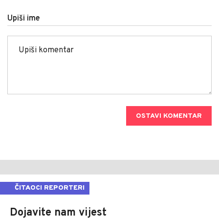
Upiši ime
OSTAVI KOMENTAR
ČITAOCI REPORTERI
Dojavite nam vijest