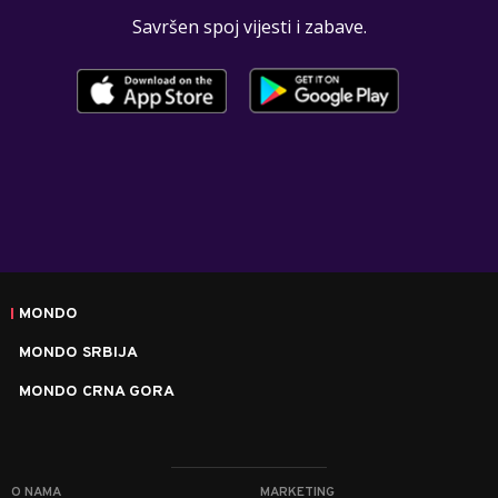
Savršen spoj vijesti i zabave.
MONDO
MONDO SRBIJA
MONDO CRNA GORA
O NAMA
MARKETING