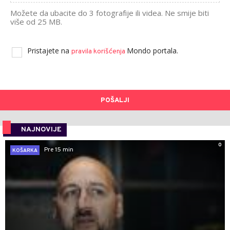
Možete da ubacite do 3 fotografije ili videa. Ne smije biti
više od 25 MB.
Pristajete na
Mondo portala.
pravila korišćenja
POŠALJI
NAJNOVIJE
0
Pre 15 min
KOŠARKA