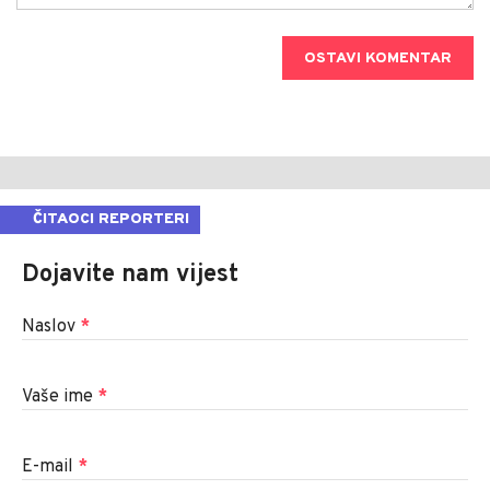
OSTAVI KOMENTAR
ČITAOCI REPORTERI
Dojavite nam vijest
Naslov
*
Vaše ime
*
E-mail
*