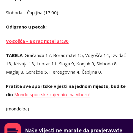
Sloboda – Čapljina (17.00)
Odigrano u petak:
Vogošća – Borac m:tel 31:30
TABELA
: Gračanica 17, Borac m:tel 15, Vogošća 14, Izviđač
13, Krivaja 13, Leotar 11, Sloga 9, Konjuh 9, Sloboda 8,
Maglaj 8, Goražde 5, Hercegovina 4, Čapljina 0.
Pratite sve sportske vijesti na jednom mjestu, budite
dio
Mondo sportske zajednice na Viberu!
(mondo.ba)
Naše vijesti ne morate da provjeravate