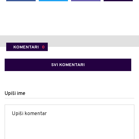
KOMENTARI
0
SVI KOMENTARI
Upiši ime