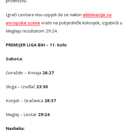
prvenstvu.
Igrači Leotara nisu uspjeli da se nakon
eliminacije sa
evropske scene
vrate na pobjednički kolosijek, izgubivši u
Maglaju rezultatom 29:24.
PREMIJER LIGA BiH – 11. kolo
Subota:
Goražde – Krivaja
26:27
Sloga – Izviđač
23:30
Konjuh – Gračanica
28:37
Maglaj – Leotar
29:24
Nedjelja: