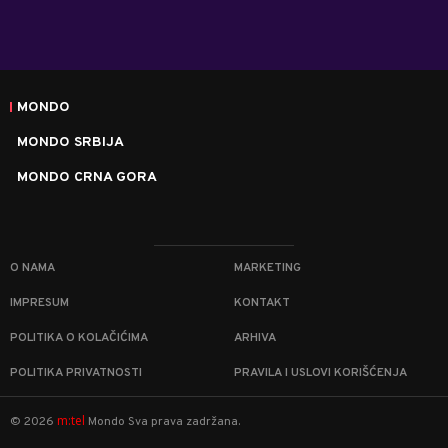
MONDO
MONDO SRBIJA
MONDO CRNA GORA
O NAMA
MARKETING
IMPRESUM
KONTAKT
POLITIKA O KOLAČIĆIMA
ARHIVA
POLITIKA PRIVATNOSTI
PRAVILA I USLOVI KORIŠĆENJA
m:tel
©
2026
Mondo
Sva prava zadržana.