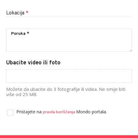
Lokacija
*
Ubacite video ili foto
Možete da ubacite do 3 fotografije ili videa. Ne smije biti
više od 25 MB.
Pristajete na
Mondo portala.
pravila korišćenja