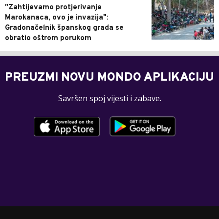
"Zahtijevamo protjerivanje
Marokanaca, ovo je invazija":
Gradonačelnik španskog grada se
obratio oštrom porukom
PREUZMI NOVU MONDO APLIKACIJU
Savršen spoj vijesti i zabave.