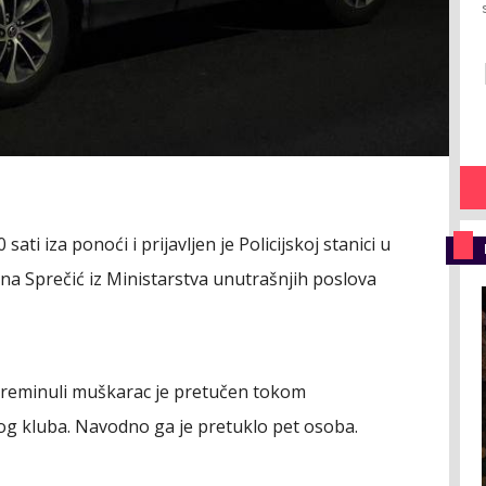
sati iza ponoći i prijavljen je Policijskoj stanici u
nana Sprečić iz Ministarstva unutrašnjih poslova
reminuli muškarac je pretučen tokom
g kluba. Navodno ga je pretuklo pet osoba.