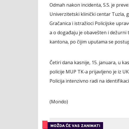
Odmah nakon incidenta, S.S. je prev
Univerzitetski klinički centar Tuzla, g
Gračanica i istražioci Policijske uprave
a o događaju je obavešten i dežurni 
kantona, po čijim uputama se postu
Četiri dana kasnije, 15. januara, u
policije MUP TK-a prijavljeno je iz U
Policija intenzivno radi na identifika
(Mondo)
MOŽDA ĆE VAS ZANIMATI