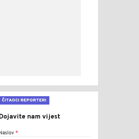
ČITAOCI REPORTERI
Dojavite nam vijest
Naslov
*