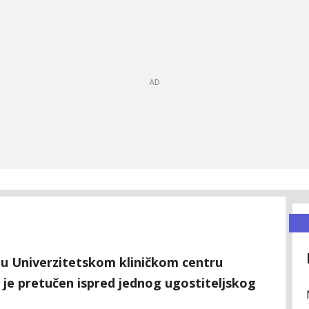
e u Univerzitetskom kliničkom centru
 je pretučen ispred jednog ugostiteljskog