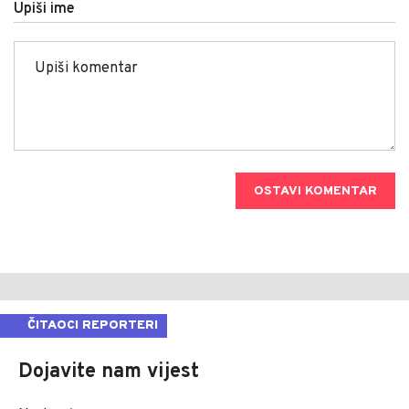
Upiši ime
OSTAVI KOMENTAR
ČITAOCI REPORTERI
Dojavite nam vijest