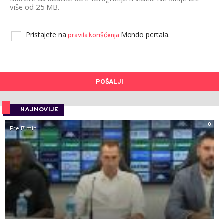
više od 25 MB.
Pristajete na
Mondo portala.
pravila korišćenja
POŠALJI
NAJNOVIJE
0
Pre 17 min