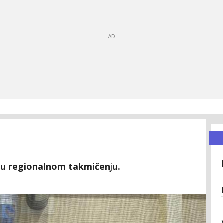
u u regionalnom takmičenju.