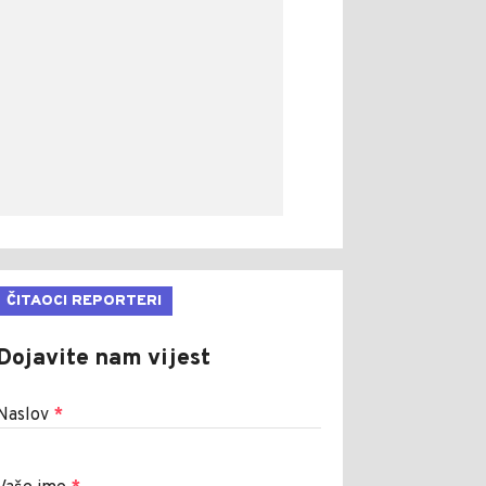
ČITAOCI REPORTERI
Dojavite nam vijest
Naslov
*