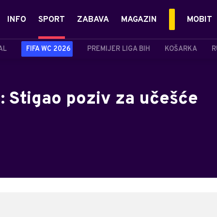
INFO
SPORT
ZABAVA
MAGAZIN
MOBIT
AL
FIFA WC 2026
PREMIJER LIGA BIH
KOŠARKA
R
: Stigao poziv za učešće