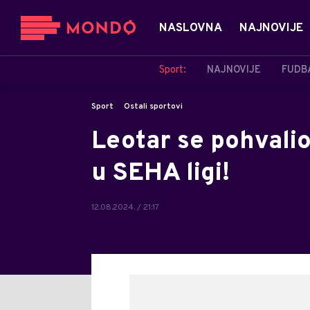
NASLOVNA
NAJNOVIJE
Sport:
NAJNOVIJE
FUDB
Sport
Ostali sportovi
Leotar se pohvalio
u SEHA ligi!
12.08.2024. / 21:17