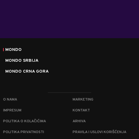
MONDO
MONDO SRBIJA
MONDO CRNA GORA
O NAMA
MARKETING
IMPRESUM
KONTAKT
POLITIKA O KOLAČIĆIMA
ARHIVA
POLITIKA PRIVATNOSTI
PRAVILA I USLOVI KORIŠĆENJA