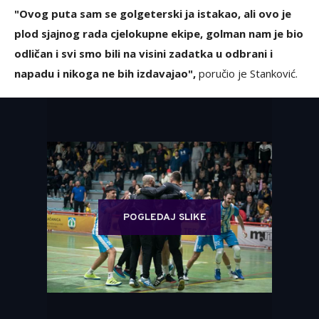
"Ovog puta sam se golgeterski ja istakao, ali ovo je
plod sjajnog rada cjelokupne ekipe, golman nam je bio
odličan i svi smo bili na visini zadatka u odbrani i
napadu i nikoga ne bih izdavajao",
poručio je Stanković.
POGLEDAJ SLIKE