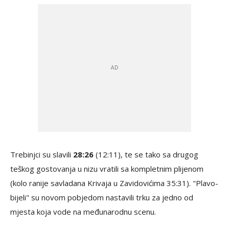
Trebinjci su slavili
28:26
(12:11), te se tako sa drugog
teškog gostovanja u nizu vratili sa kompletnim plijenom
(kolo ranije savladana Krivaja u Zavidovićima 35:31). "Plavo-
bijeli" su novom pobjedom nastavili trku za jedno od
mjesta koja vode na međunarodnu scenu.