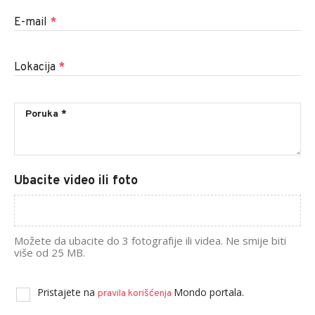
E-mail
*
Lokacija
*
Ubacite video ili foto
Možete da ubacite do 3 fotografije ili videa. Ne smije biti
više od 25 MB.
Pristajete na
Mondo portala.
pravila korišćenja