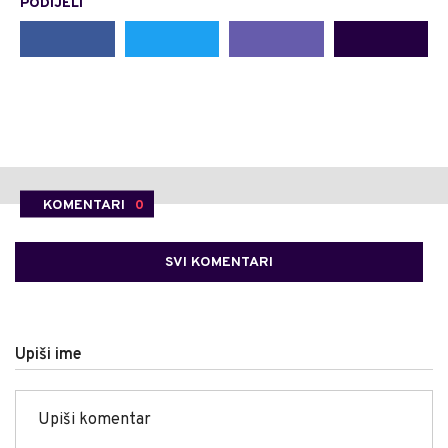
PODIJELI
KOMENTARI
0
SVI KOMENTARI
Upiši ime