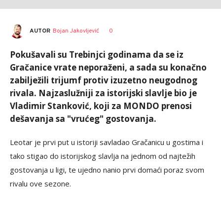
AUTOR
Bojan Jakovljević
0
Pokušavali su Trebinjci godinama da se iz
Gračanice vrate neporaženi, a sada su konačno
zabilježili trijumf protiv izuzetno neugodnog
rivala. Najzaslužniji za istorijski slavlje bio je
Vladimir Stanković, koji za MONDO prenosi
dešavanja sa "vrućeg" gostovanja.
Leotar je prvi put u istoriji savladao Gračanicu u gostima i
tako stigao do istorijskog slavlja na jednom od najtežih
gostovanja u ligi, te ujedno nanio prvi domaći poraz svom
rivalu ove sezone.