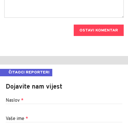
OSTAVI KOMENTAR
ČITAOCI REPORTERI
Dojavite nam vijest
Naslov
*
Vaše ime
*