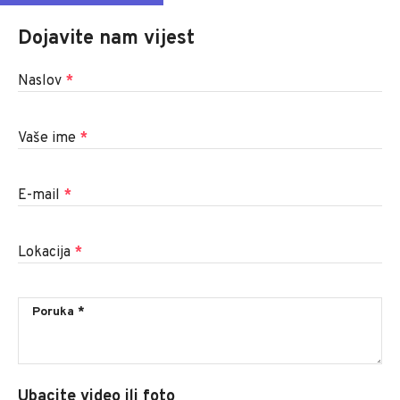
Dojavite nam vijest
Naslov
*
Vaše ime
*
E-mail
*
Lokacija
*
Ubacite video ili foto