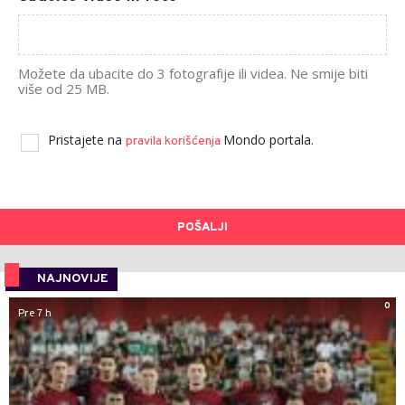
Možete da ubacite do 3 fotografije ili videa. Ne smije biti
više od 25 MB.
Pristajete na
Mondo portala.
pravila korišćenja
POŠALJI
NAJNOVIJE
0
Pre 7 h