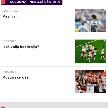
KOLUMNA - NEBOJŠA ŠATARA
0
23.07.2026.
Mesi(ja)
2
15.07.2026.
Ipak valja bez kralja?
0
17.05.2026.
Mostarske kiše