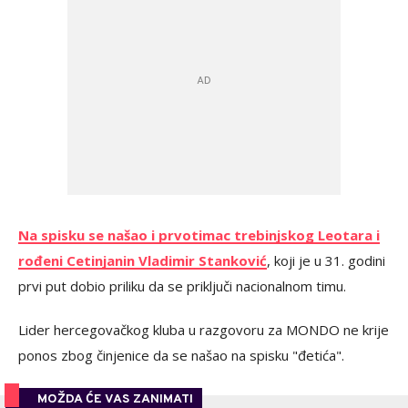
Na spisku se našao i prvotimac trebinjskog Leotara i
rođeni Cetinjanin Vladimir Stanković
, koji je u 31. godini
prvi put dobio priliku da se priključi nacionalnom timu.
Lider hercegovačkog kluba u razgovoru za MONDO ne krije
ponos zbog činjenice da se našao na spisku "đetića".
MOŽDA ĆE VAS ZANIMATI