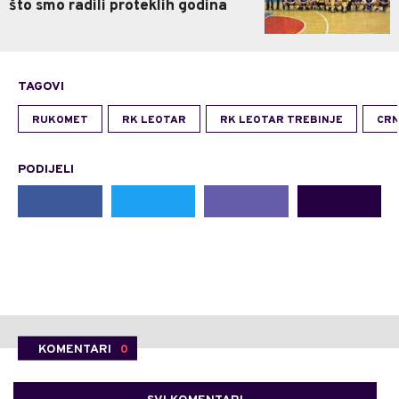
što smo radili proteklih godina
TAGOVI
RUKOMET
RK LEOTAR
RK LEOTAR TREBINJE
CRN
PODIJELI
KOMENTARI
0