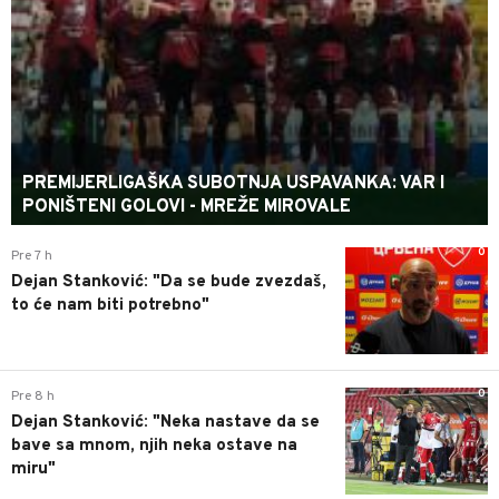
PREMIJERLIGAŠKA SUBOTNJA USPAVANKA: VAR I
PONIŠTENI GOLOVI - MREŽE MIROVALE
0
Pre 7 h
Dejan Stanković: "Da se bude zvezdaš,
to će nam biti potrebno"
0
Pre 8 h
Dejan Stanković: "Neka nastave da se
bave sa mnom, njih neka ostave na
miru"