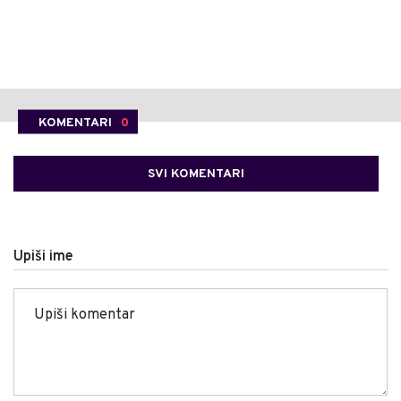
KOMENTARI
0
SVI KOMENTARI
Upiši ime