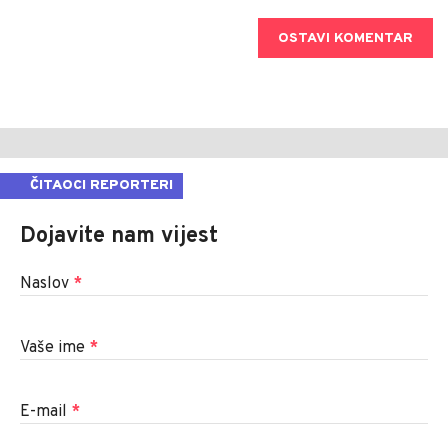
OSTAVI KOMENTAR
ČITAOCI REPORTERI
Dojavite nam vijest
Naslov
*
Vaše ime
*
E-mail
*