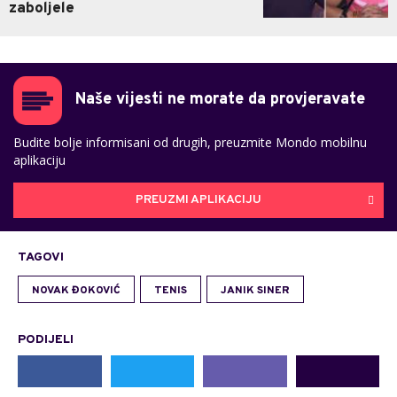
zaboljele
Naše vijesti ne morate da provjeravate
Budite bolje informisani od drugih, preuzmite Mondo mobilnu
aplikaciju
PREUZMI APLIKACIJU
TAGOVI
NOVAK ĐOKOVIĆ
TENIS
JANIK SINER
PODIJELI