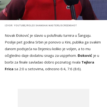
IZVOR: YOUTUBE/ROLEX SHANGHAI MASTERS/SCREENSHOT
Novak Đoković je slavio u polufinalu turnira u Šangaju.
Poslije pet godina Srbin je ponovo u Kini, publika ga svakim
danom podsjeća na činjenicu koliko je voljen, a to mu
očigledno daje dodatnu snagu za uspjehom.
Đoković
je u
borbi za finale savladao dobro poznatog rivala
Tejlora
Frica
sa 2:0 u setovima, odnosno 6:4, 7:6 (8:6).