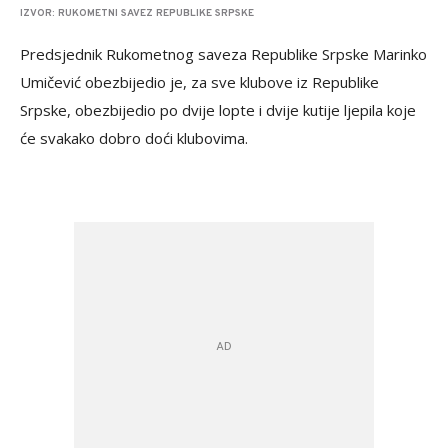
IZVOR: RUKOMETNI SAVEZ REPUBLIKE SRPSKE
Predsjednik Rukometnog saveza Republike Srpske Marinko
Umičević obezbijedio je, za sve klubove iz Republike
Srpske, obezbijedio po dvije lopte i dvije kutije ljepila koje
će svakako dobro doći klubovima.