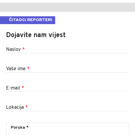
ČITAOCI REPORTERI
Dojavite nam vijest
Naslov
*
Vaše ime
*
E-mail
*
Lokacija
*