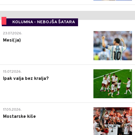
KOLUMNA - NEBOJŠA ŠATARA
0
23.07.2026.
Mesi(ja)
2
15.07.2026.
Ipak valja bez kralja?
0
17.05.2026.
Mostarske kiše