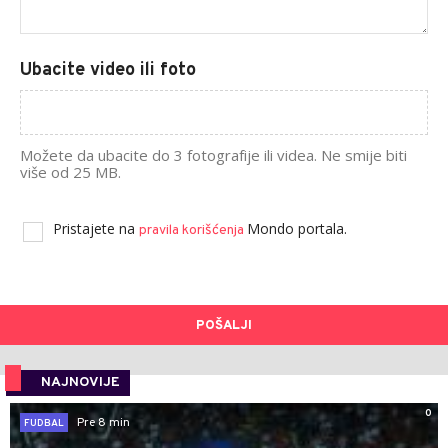
Ubacite video ili foto
Možete da ubacite do 3 fotografije ili videa. Ne smije biti
više od 25 MB.
Pristajete na
Mondo portala.
pravila korišćenja
POŠALJI
NAJNOVIJE
0
Pre 8 min
FUDBAL