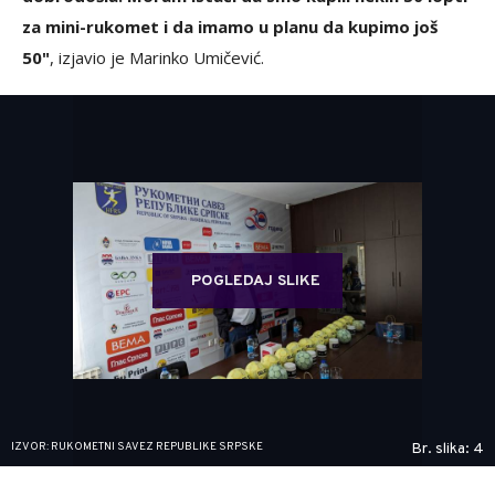
za mini-rukomet i da imamo u planu da kupimo još
50"
, izjavio je Marinko Umičević.
POGLEDAJ SLIKE
IZVOR: RUKOMETNI SAVEZ REPUBLIKE SRPSKE
Br. slika: 4