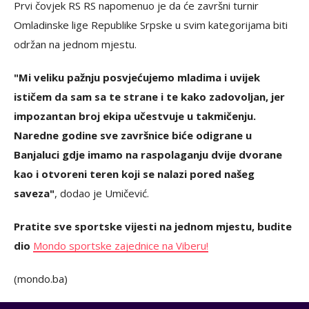
Prvi čovjek RS RS napomenuo je da će završni turnir
Omladinske lige Republike Srpske u svim kategorijama biti
održan na jednom mjestu.
"Mi veliku pažnju posvjećujemo mladima i uvijek
ističem da sam sa te strane i te kako zadovoljan, jer
impozantan broj ekipa učestvuje u takmičenju.
Naredne godine sve završnice biće odigrane u
Banjaluci gdje imamo na raspolaganju dvije dvorane
kao i otvoreni teren koji se nalazi pored našeg
saveza"
, dodao je Umičević.
Pratite sve sportske vijesti na jednom mjestu, budite
dio
Mondo sportske zajednice na Viberu!
(mondo.ba)