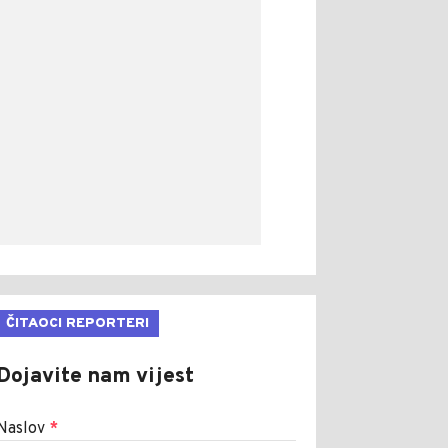
ČITAOCI REPORTERI
Dojavite nam vijest
Naslov
*