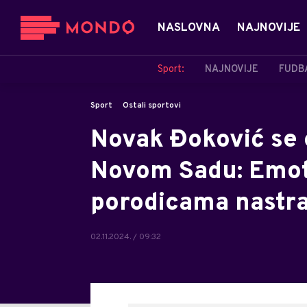
NASLOVNA
NAJNOVIJE
Sport:
NAJNOVIJE
FUDB
Sport
Ostali sportovi
Novak Đoković se 
Novom Sadu: Emoti
porodicama nastra
02.11.2024. / 09:32