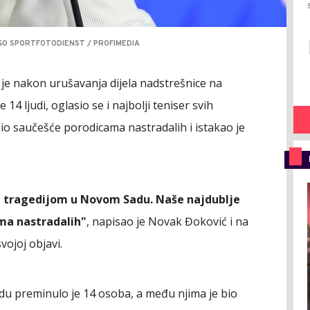
AGO SPORTFOTODIENST / PROFIMEDIA
 je nakon urušavanja dijela nadstrešnice na
14 ljudi, oglasio se i najbolji teniser svih
zio saučešće porodicama nastradalih i istakao je
e tragedijom u Novom Sadu. Naše najdublje
ama nastradalih"
, napisao je Novak Đoković i na
vojoj objavi.
adu preminulo je 14 osoba, a među njima je bio