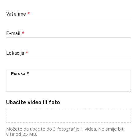
Vaše ime
*
E-mail
*
Lokacija
*
Ubacite video ili foto
Možete da ubacite do 3 fotografije ili videa. Ne smije biti
više od 25 MB.