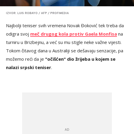
IZVOR: LUIS ROBAYO / AFP / PROFIMEDIA
Najbolji teniser svih vremena Novak Đoković tek treba da
odigra svoj
meč drugog kola protiv Gaela Monfisa
na
turniru u Brizbejnu, a već su mu stigle neke važne vijesti.
Tokom čitavog dana u Australiji se dešavaju senzacije, pa
možemo reći da je
"očišćen" dio žrijeba u kojem se
nalazi srpski teniser
.