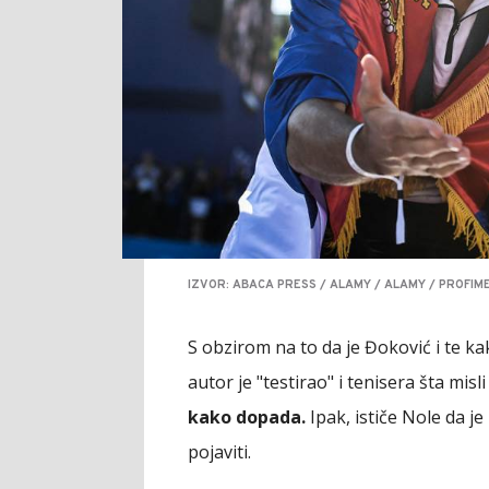
IZVOR: ABACA PRESS / ALAMY / ALAMY / PROFIM
S obzirom na to da je Đoković i te k
autor je "testirao" i tenisera šta misl
kako dopada.
Ipak, ističe Nole da je
pojaviti.