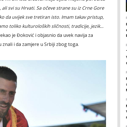
 ali svi su Hrvati. Sa očeve strane su iz Crne Gore
ko da uvijek sve tretiran isto. Imam takav pristup,
 toliko kulturoloških sličnosti, tradicije, jezik...
 rekao je Đoković i objasnio da uvek navija za
znali i da zamjere u Srbiji zbog toga.