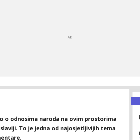
ao o odnosima naroda na ovim prostorima
aviji. To je jedna od najosjetljivijih tema
mentare.