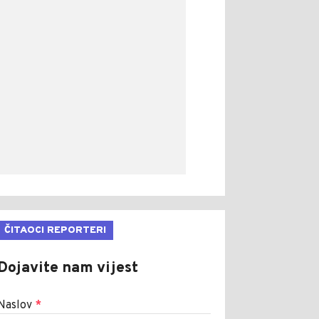
ČITAOCI REPORTERI
Dojavite nam vijest
Naslov
*