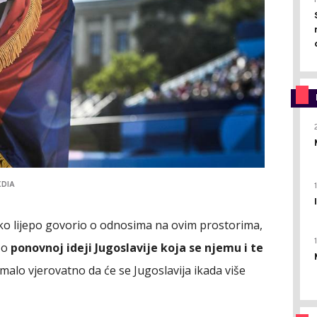
EDIA
ako lijepo govorio o odnosima na ovim prostorima,
i o
ponovnoj ideji Jugoslavije koja se njemu i te
 malo vjerovatno da će se Jugoslavija ikada više