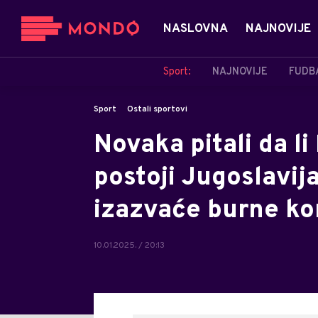
NASLOVNA
NAJNOVIJE
Sport:
NAJNOVIJE
FUDB
Sport
Ostali sportovi
Novaka pitali da li
postoji Jugoslavij
izazvaće burne k
10.01.2025. / 20:13