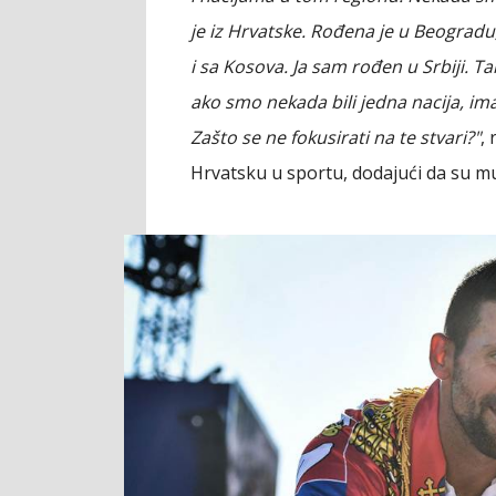
je iz Hrvatske. Rođena je u Beogradu,
i sa Kosova. Ja sam rođen u Srbiji. Ta
ako smo nekada bili jedna nacija, imamo
Zašto se ne fokusirati na te stvari?"
,
Hrvatsku u sportu, dodajući da su mu 