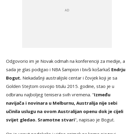
Odgovorio im je Novak odmah na konferenciji za medije, a
sada je glas podigao i NBA šampion i bivši košarkaš
Endrju
Bogut.
Nekadašnji australijski centar i čovjek koji je sa
Golden Stejtom osvojio titulu 2015. godine, stao je u
odbranu najboljeg tenisera svih vremena. "
Između
navijača i novinara u Melburnu, Australija nije sebi
učinila uslugu na ovom Australijan openu dok je cijeli
svijet gledao. Sramotne stvari
", napisao je Bogut.