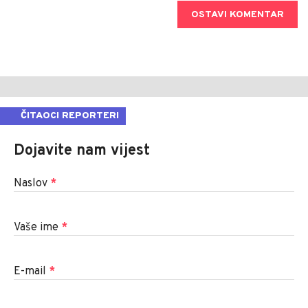
OSTAVI KOMENTAR
ČITAOCI REPORTERI
Dojavite nam vijest
Naslov
*
Vaše ime
*
E-mail
*