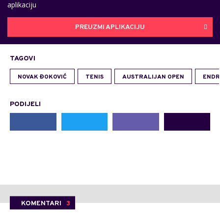
aplikaciju
PREUZMI APLIKACIJU
TAGOVI
NOVAK ĐOKOVIĆ
TENIS
AUSTRALIJAN OPEN
ENDR
PODIJELI
KOMENTARI
3