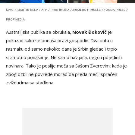
IZVOR: MARTIN KEEP / AFP / PROFIMEDIA /BRIAN ROTHMULLER / ZUMA PRESS /
PROFIMEDIA
Australijska publika se obrukala,
Novak Đoković
je
pokazao kako se ponaša pravi gospodin. Dva puta u
razmaku od samo nekoliko dana je Srbin gledao i trpio
sramotno ponašanje. Ne samo navijača, nego i pojedinih
novinara. Tako je poslije meča sa Sašom Zverevim, kada je
zbog ozbiljne povrede morao da preda meč, ispraćen
zvižducima sa stadiona.