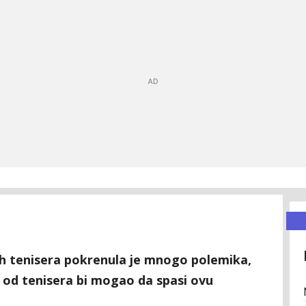
h tenisera pokrenula je mnogo polemika,
 od tenisera bi mogao da spasi ovu