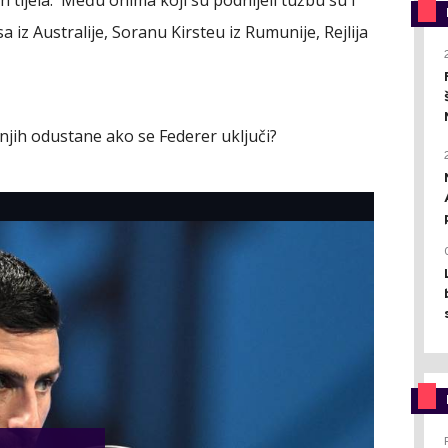
iz Australije, Soranu Kirsteu iz Rumunije, Rejlija
d njih odustane ako se Federer uključi?