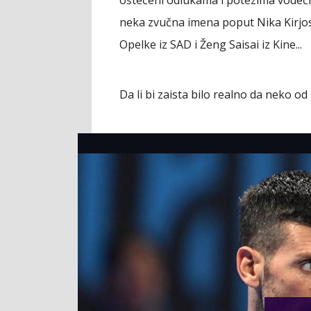
neka zvučna imena poput Nika Kirjosa 
Opelke iz SAD i Ženg Saisai iz Kine...
Da li bi zaista bilo realno da neko o