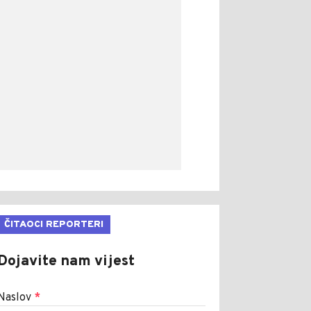
ČITAOCI REPORTERI
Dojavite nam vijest
Naslov
*