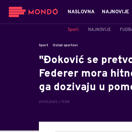
NASLOVNA
NAJNOVIJE
Sport:
NAJNOVIJE
FUDB
Sport
Ostali sportovi
"Đoković se pretv
Federer mora hitno
ga dozivaju u pomo
23.03.2025. / 17:28