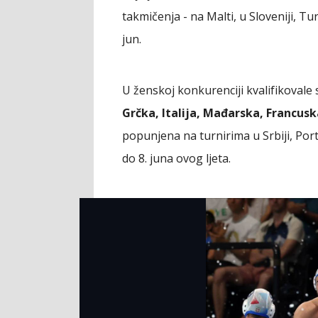
takmičenja - na Malti, u Sloveniji, Tursk
jun.
U ženskoj konkurenciji kvalifikovale
Grčka, Italija, Mađarska, Francusk
popunjena na turnirima u Srbiji, Portu
do 8. juna ovog ljeta.