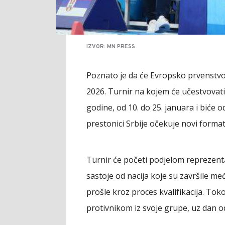
IZVOR: MN PRESS
Poznato je da će Evropsko prvenstv
2026. Turnir na kojem će učestvovati
godine, od 10. do 25. januara i biće 
prestonici Srbije očekuje novi forma
Turnir će početi podjelom reprezentaci
sastoje od nacija koje su završile me
prošle kroz proces kvalifikacija. Tok
protivnikom iz svoje grupe, uz dan 