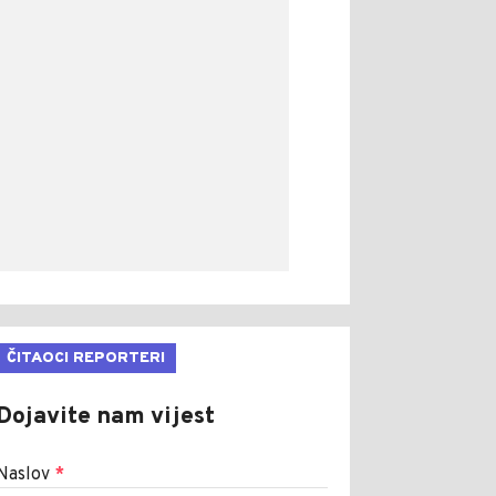
ČITAOCI REPORTERI
Dojavite nam vijest
Naslov
*