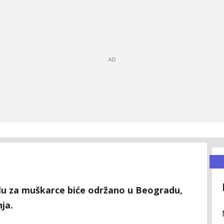
lu za muškarce biće održano u Beogradu,
ja.