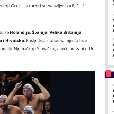
oj i Gruziji, a turniri su najavljeni za 8, 9. i 11.
 su se
Holandija, Španija, Velika Britanija,
a i Hrvatska
. Posljednja slobodna mjesta biće
galiji, Njemačkoj i Slovačkoj, a biće održani od 6.