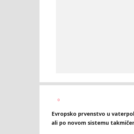
Bojan
AUTOR
0
Jakovljević
Evropsko prvenstvo u vaterpo
ali po novom sistemu takmičen