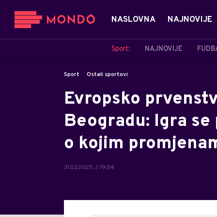
NASLOVNA
NAJNOVIJE
Sport:
NAJNOVIJE
FUDB
Sport
Ostali sportovi
Evropsko prvenstv
Beogradu: Igra se
o kojim promjenam
31.03.2025. / 19:04