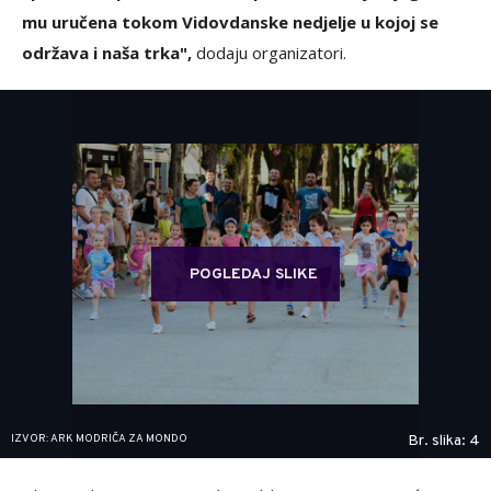
mu uručena tokom Vidovdanske nedjelje u kojoj se
održava i naša trka",
dodaju organizatori.
POGLEDAJ SLIKE
IZVOR: ARK MODRIČA ZA MONDO
Br. slika: 4