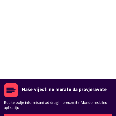
Naše vijesti ne morate da provjeravate
Budite bolje informisani od drugih, preuzmite Mondo mobilnu
aplikaciju