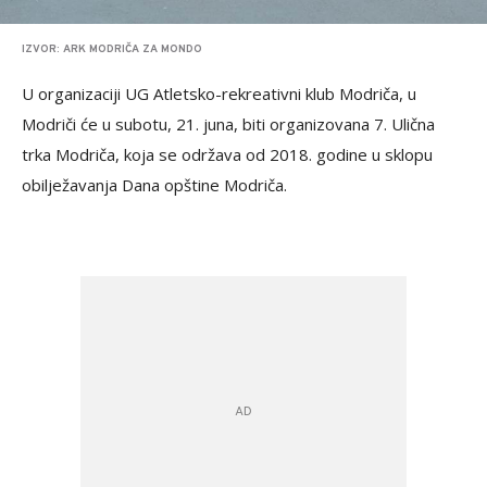
IZVOR: ARK MODRIČA ZA MONDO
U organizaciji UG Atletsko-rekreativni klub Modriča, u
Modriči će u subotu, 21. juna, biti organizovana 7. Ulična
trka Modriča, koja se održava od 2018. godine u sklopu
obilježavanja Dana opštine Modriča.