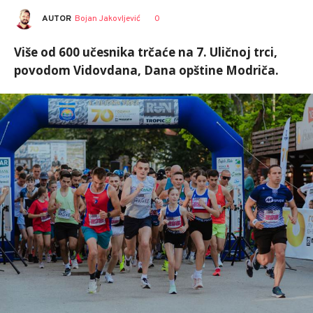
AUTOR
Bojan Jakovljević
0
Više od 600 učesnika trčaće na 7. Uličnoj trci,
povodom Vidovdana, Dana opštine Modriča.