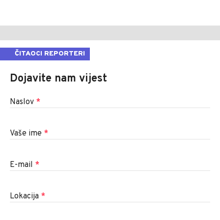
ČITAOCI REPORTERI
Dojavite nam vijest
Naslov
*
Vaše ime
*
E-mail
*
Lokacija
*