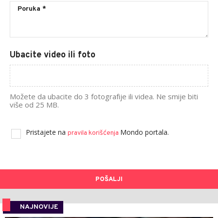
Ubacite video ili foto
Možete da ubacite do 3 fotografije ili videa. Ne smije biti
više od 25 MB.
Pristajete na
Mondo portala.
pravila korišćenja
POŠALJI
NAJNOVIJE