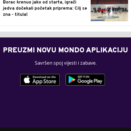
Borac krenuo jako od starta, igrači
jedva dočekali početak priprema: Cilj se
zna - titula!
PREUZMI NOVU MONDO APLIKACIJU
Savršen spoj vijesti i zabave.