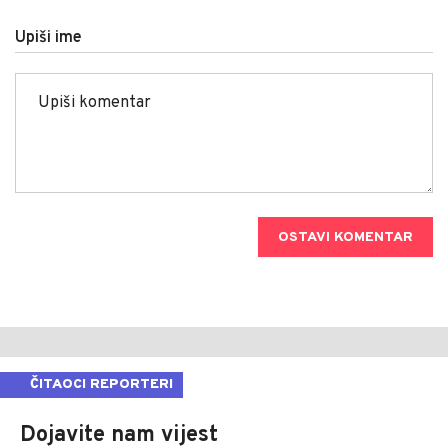
Upiši ime
OSTAVI KOMENTAR
ČITAOCI REPORTERI
Dojavite nam vijest