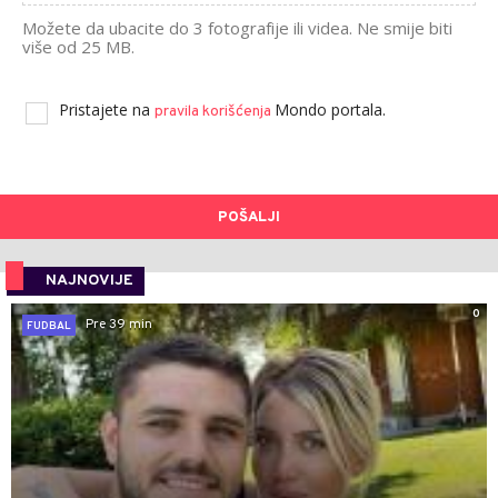
Možete da ubacite do 3 fotografije ili videa. Ne smije biti
više od 25 MB.
Pristajete na
Mondo portala.
pravila korišćenja
POŠALJI
NAJNOVIJE
0
Pre 39 min
FUDBAL