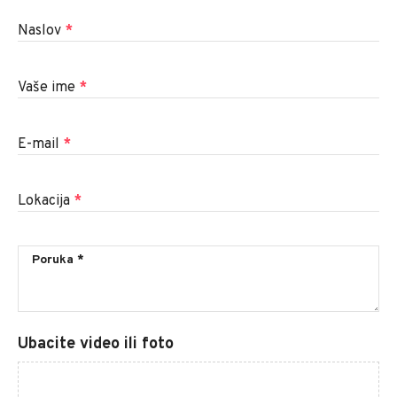
Naslov
*
Vaše ime
*
E-mail
*
Lokacija
*
Ubacite video ili foto