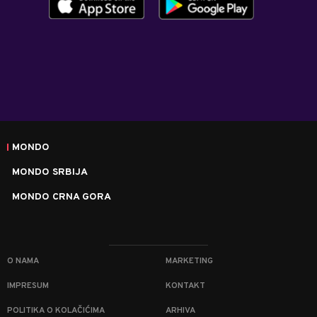
MONDO
MONDO SRBIJA
MONDO CRNA GORA
O NAMA
MARKETING
IMPRESUM
KONTAKT
POLITIKA O KOLAČIĆIMA
ARHIVA