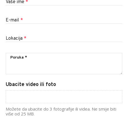
Vaše ime
*
E-mail
*
Lokacija
*
Ubacite video ili foto
Možete da ubacite do 3 fotografije ili videa. Ne smije biti
više od 25 MB.