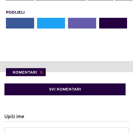
PODIJELI
KOMENTARI
0
SVI KOMENTARI
Upiši ime