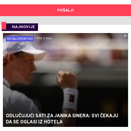
POŠALJI
NAJNOVIJE
0
Pre 3 min
OSTALI SPORTOVI
ODLUČUJUĆI SATI ZA JANIKA SINERA: SVI ČEKAJU
DA SE OGLASI IZ HOTELA