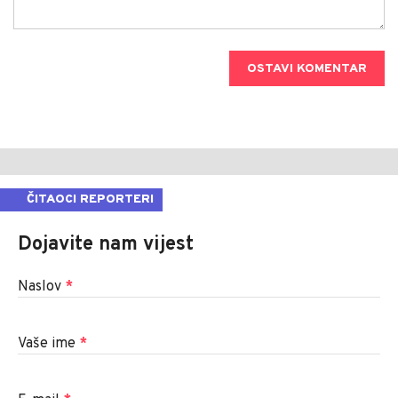
OSTAVI KOMENTAR
ČITAOCI REPORTERI
Dojavite nam vijest
Naslov
*
Vaše ime
*