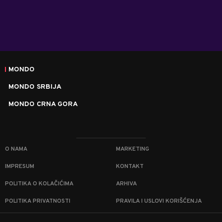
MONDO
MONDO SRBIJA
MONDO CRNA GORA
O NAMA
MARKETING
IMPRESUM
KONTAKT
POLITIKA O KOLAČIĆIMA
ARHIVA
POLITIKA PRIVATNOSTI
PRAVILA I USLOVI KORIŠĆENJA