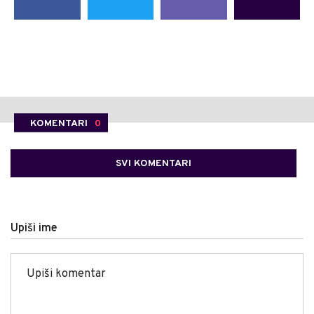
KOMENTARI
0
SVI KOMENTARI
Upiši ime