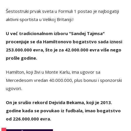
Šestostruki prvak sveta u Formuli 1 postao je najbogatiji
aktivni sportista u Velikoj Britaniji.!
U već tradicionalnom izboru "Sandej Tajmsa"
procenjuje se da Hamiltonovo bogatstvo sada iznosi
253.000.000 evra, što je za 42.000.000 evra više nego
prošle godine.
Hamilton, koji živi u Monte Karlu, ima ugovor sa
Mercedesom vredan 40.000.000, plus bonusi i sponzorski
ugovori.
On je srušio rekord Dejvida Bekama, koji je 2013.
godine kada se povukao iz fudbala, imao bogatstvo
od 226.000.000 evra.