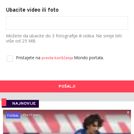
Ubacite video ili foto
Možete da ubacite do 3 fotografije ili videa. Ne smije biti
više od 25 MB.
Pristajete na
Mondo portala.
pravila korišćenja
POŠALJI
NAJNOVIJE
0
Pre 17 min
FUDBAL