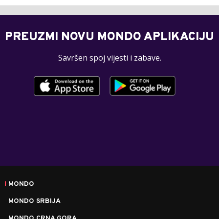
PREUZMI NOVU MONDO APLIKACIJU
Savršen spoj vijesti i zabave.
MONDO
MONDO SRBIJA
MONDO CRNA GORA