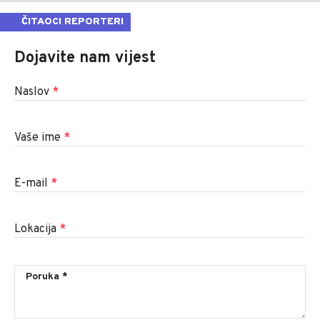
ČITAOCI REPORTERI
Dojavite nam vijest
Naslov
*
Vaše ime
*
E-mail
*
Lokacija
*