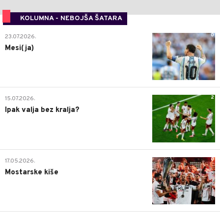
KOLUMNA - NEBOJŠA ŠATARA
0
23.07.2026.
Mesi(ja)
2
15.07.2026.
Ipak valja bez kralja?
0
17.05.2026.
Mostarske kiše