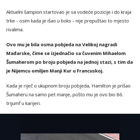
Aktuelni šampion startovao je sa vodeće pozicije i do kraja
trke - osim kada je išao u boks - nije prepuštao to mjesto
rivalima.
Ovo mu je bila osma pobjeda na Velikoj nagradi
Mađarske, čime se izjednačio sa čuvenim Mihaelom
Šumaherom po broju pobjeda na jednoj stazi, s tim da
je Nijemcu omiljen Manji Kur u Francuskoj.
Kada je riječ o ukupnom broju pobjeda, Hamilton je prišao
Šumaheru na samo pet manje, pošto mu je ovo bio 86.
trijumf u karijeri.