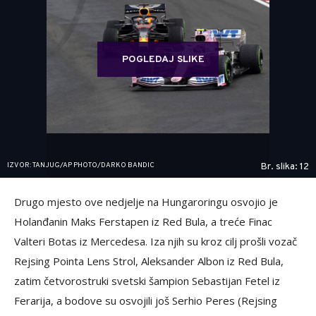
POGLEDAJ SLIKE
IZVOR: TANJUG/AP PHOTO/DARKO BANDIC
Br. slika: 12
Drugo mjesto ove nedjelje na Hungaroringu osvojio je
Holanđanin Maks Ferstapen iz Red Bula, a treće Finac
Valteri Botas iz Mercedesa. Iza njih su kroz cilj prošli vozač
Rejsing Pointa Lens Strol, Aleksander Albon iz Red Bula,
zatim četvorostruki svetski šampion Sebastijan Fetel iz
Ferarija, a bodove su osvojili još Serhio Peres (Rejsing