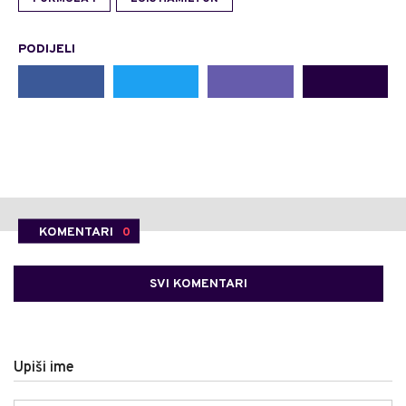
PODIJELI
KOMENTARI
0
SVI KOMENTARI
Upiši ime