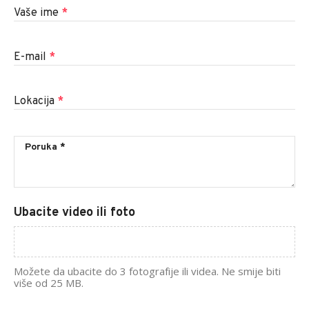
Vaše ime
*
E-mail
*
Lokacija
*
Ubacite video ili foto
Možete da ubacite do 3 fotografije ili videa. Ne smije biti
više od 25 MB.