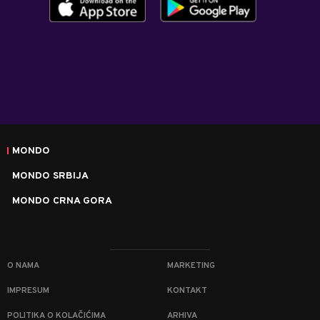
MONDO
MONDO SRBIJA
MONDO CRNA GORA
O NAMA
MARKETING
IMPRESUM
KONTAKT
POLITIKA O KOLAČIĆIMA
ARHIVA