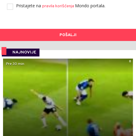
Pristajete na
Mondo portala.
pravila korišćenja
POŠALJI
NAJNOVIJE
0
Pre 30 min