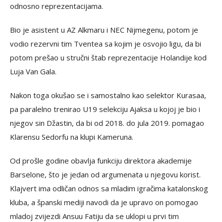
odnosno reprezentacijama.
Bio je asistent u AZ Alkmaru i NEC Nijmegenu, potom je
vodio rezervni tim Tventea sa kojim je osvojio ligu, da bi
potom prešao u stručni štab reprezentacije Holandije kod
Luja Van Gala.
Nakon toga okušao se i samostalno kao selektor Kurasaa,
pa paralelno trenirao U19 selekciju Ajaksa u kojoj je bio i
njegov sin Džastin, da bi od 2018. do jula 2019. pomagao
Klarensu Sedorfu na klupi Kameruna.
Od prošle godine obavlja funkciju direktora akademije
Barselone, što je jedan od argumenata u njegovu korist.
Klajvert ima odličan odnos sa mladim igračima katalonskog
kluba, a španski mediji navodi da je upravo on pomogao
mladoj zvijezdi Ansuu Fatiju da se uklopi u prvi tim