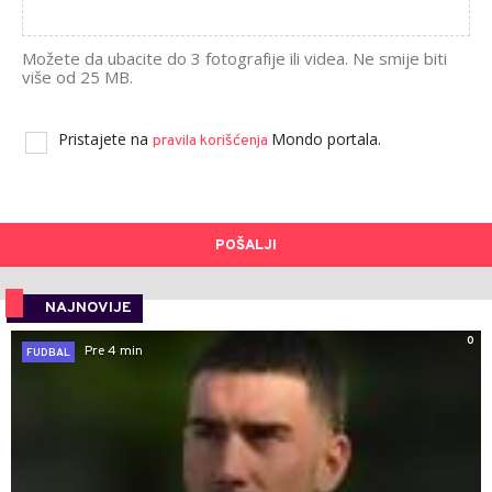
Možete da ubacite do 3 fotografije ili videa. Ne smije biti
više od 25 MB.
Pristajete na
Mondo portala.
pravila korišćenja
POŠALJI
NAJNOVIJE
0
Pre 4 min
FUDBAL