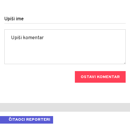
Upiši ime
OSTAVI KOMENTAR
ČITAOCI REPORTERI