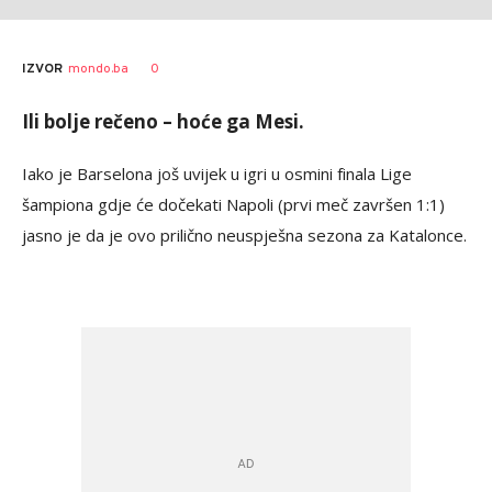
0
IZVOR
mondo.ba
Ili bolje rečeno – hoće ga Mesi.
Iako je Barselona još uvijek u igri u osmini finala Lige
šampiona gdje će dočekati Napoli (prvi meč završen 1:1)
jasno je da je ovo prilično neuspješna sezona za Katalonce.