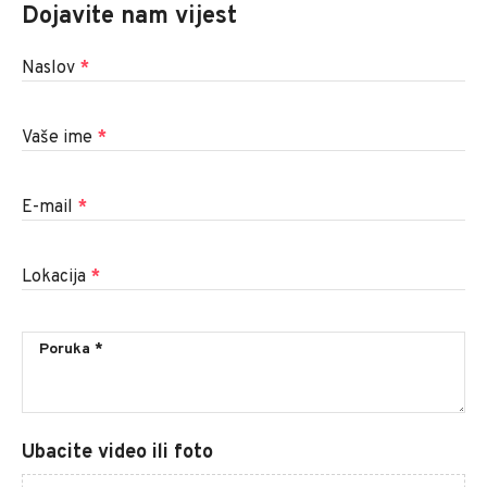
Dojavite nam vijest
Naslov
*
Vaše ime
*
E-mail
*
Lokacija
*
Ubacite video ili foto