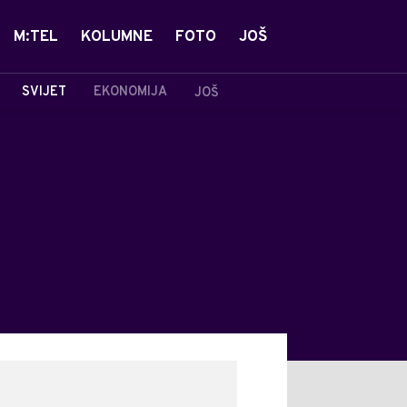
M:TEL
KOLUMNE
FOTO
JOŠ
SVIJET
EKONOMIJA
JOŠ