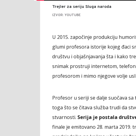
Trejler za seriju Sluga naroda
IZVOR: YOUTUBE
U 2015. započinje produkciju humori
glumi profesora istorije kojeg đaci s
društvu i objašnjavanja šta i kako tre
snimak prostruji internetom, telefon
profesorom i mimo njegove volje usli
Profesor u seriji se dalje suočava sa
toga što se čitava služba trudi da stv
stvarnosti.
Serija je postala društv
finale je emitovano 28. marta 2019. t