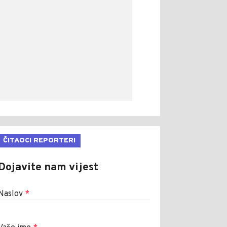
ČITAOCI REPORTERI
Dojavite nam vijest
Naslov
*