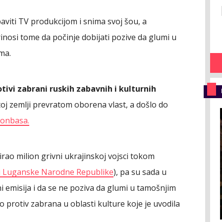
aviti TV produkcijom i snima svoj šou, a
inosi tome da počinje dobijati pozive da glumi u
ma.
otivi zabrani ruskih zabavnih i kulturnih
 toj zemlji prevratom oborena vlast, a došlo do
onbasa.
nirao milion grivni ukrajinskoj vojsci tokom
i Luganske Narodne Republike
), pa su sada u
 emisija i da se ne poziva da glumi u tamošnjim
o protiv zabrana u oblasti kulture koje je uvodila