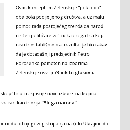
Ovim konceptom Zelenski je "poklopio"
oba pola podijeljenog društva, a uz malu
pomoć tada postojećeg trenda da narod
ne želi političare već neka druga lica koja
nisu iz establišmenta, rezultat je bio takav
da je dotadašnji predsjednik Petro
Porošenko pometen na izborima -
Zelenski je osvoji
73 odsto glasova.
skupštinu i raspisuje nove izbore, na kojima
e isto kao i serija
"Sluga naroda".
 periodu od njegovog stupanja na čelo Ukrajine do