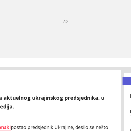
a aktuelnog ukrajinskog predsjednika, u
edija.
enski
postao predsjednik Ukrajine, desilo se nešto