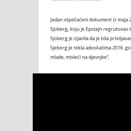
Jedan otpečaćeni dokument iz maja 2
Sjoberg, koju je Epstajn regrutovao
Sjoberg je izjavila da je bila prisilj
Sjeberg je rekla advokatima 2016. godi
mlade, misleći na djevojke".