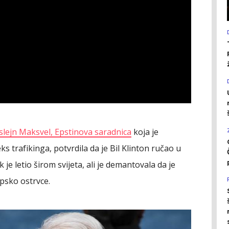
slejn Maksvel, Epstinova saradnica
koja je
 trafikinga, potvrdila da je Bil Klinton ručao u
 letio širom svijeta, ali je demantovala da je
ipsko ostrvce.