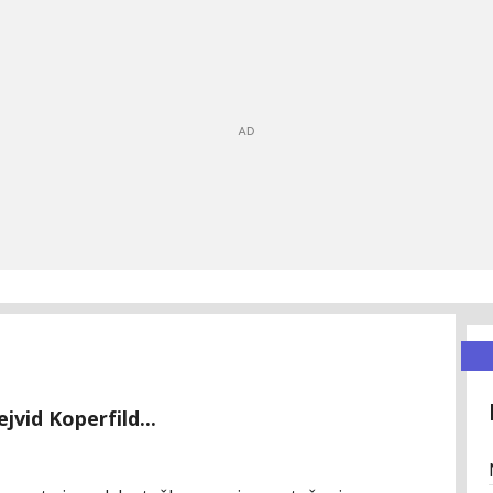
jvid Koperfild...