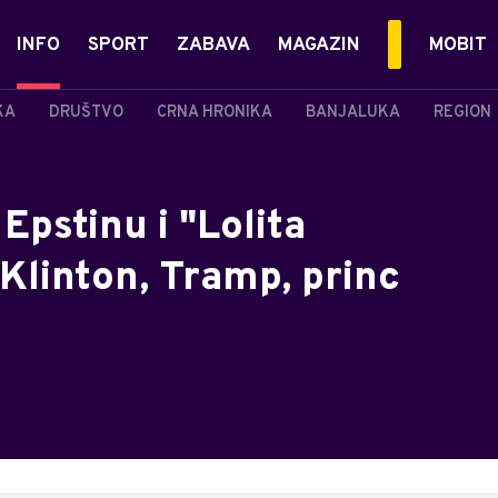
INFO
SPORT
ZABAVA
MAGAZIN
MOBIT
KA
DRUŠTVO
CRNA HRONIKA
BANJALUKA
REGION
Epstinu i "Lolita
 Klinton, Tramp, princ