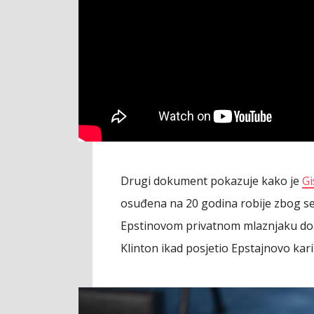
Drugi dokument pokazuje kako je
Gi
osuđena na 20 godina robije zbog seks
Epstinovom privatnom mlaznjaku dok je
Klinton ikad posjetio Epstajnovo kar