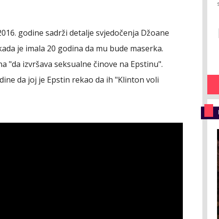
016. godine sadrži detalje svjedočenja Džoane
 kada je imala 20 godina da mu bude maserka.
avana "da izvršava seksualne činove na Epstinu".
ne da joj je Epstin rekao da ih "Klinton voli