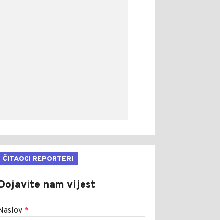
ČITAOCI REPORTERI
Dojavite nam vijest
Naslov
*